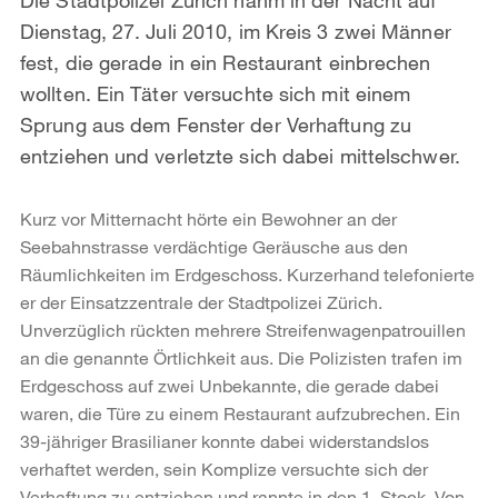
Dienstag, 27. Juli 2010, im Kreis 3 zwei Männer
fest, die gerade in ein Restaurant einbrechen
wollten. Ein Täter versuchte sich mit einem
Sprung aus dem Fenster der Verhaftung zu
entziehen und verletzte sich dabei mittelschwer.
Kurz vor Mitternacht hörte ein Bewohner an der
Seebahnstrasse verdächtige Geräusche aus den
Räumlichkeiten im Erdgeschoss. Kurzerhand telefonierte
er der Einsatzzentrale der Stadtpolizei Zürich.
Unverzüglich rückten mehrere Streifenwagenpatrouillen
an die genannte Örtlichkeit aus. Die Polizisten trafen im
Erdgeschoss auf zwei Unbekannte, die gerade dabei
waren, die Türe zu einem Restaurant aufzubrechen. Ein
39-jähriger Brasilianer konnte dabei widerstandslos
verhaftet werden, sein Komplize versuchte sich der
Verhaftung zu entziehen und rannte in den 1. Stock. Von