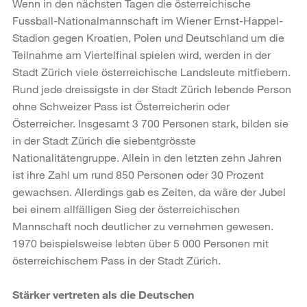
Wenn in den nächsten Tagen die österreichische
Fussball-Nationalmannschaft im Wiener Ernst-Happel-
Stadion gegen Kroatien, Polen und Deutschland um die
Teilnahme am Viertelfinal spielen wird, werden in der
Stadt Zürich viele österreichische Landsleute mitfiebern.
Rund jede dreissigste in der Stadt Zürich lebende Person
ohne Schweizer Pass ist Österreicherin oder
Österreicher. Insgesamt 3 700 Personen stark, bilden sie
in der Stadt Zürich die siebentgrösste
Nationalitätengruppe. Allein in den letzten zehn Jahren
ist ihre Zahl um rund 850 Personen oder 30 Prozent
gewachsen. Allerdings gab es Zeiten, da wäre der Jubel
bei einem allfälligen Sieg der österreichischen
Mannschaft noch deutlicher zu vernehmen gewesen.
1970 beispielsweise lebten über 5 000 Personen mit
österreichischem Pass in der Stadt Zürich.
Stärker vertreten als die Deutschen