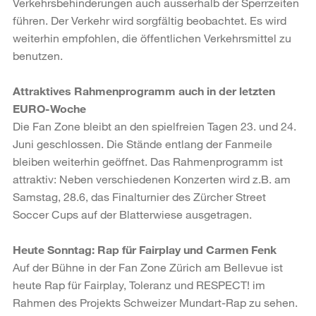
Verkehrsbehinderungen auch ausserhalb der Sperrzeiten
führen. Der Verkehr wird sorgfältig beobachtet. Es wird
weiterhin empfohlen, die öffentlichen Verkehrsmittel zu
benutzen.
Attraktives Rahmenprogramm auch in der letzten
EURO-Woche
Die Fan Zone bleibt an den spielfreien Tagen 23. und 24.
Juni geschlossen. Die Stände entlang der Fanmeile
bleiben weiterhin geöffnet. Das Rahmenprogramm ist
attraktiv: Neben verschiedenen Konzerten wird z.B. am
Samstag, 28.6, das Finalturnier des Zürcher Street
Soccer Cups auf der Blatterwiese ausgetragen.
Heute Sonntag: Rap für Fairplay und Carmen Fenk
Auf der Bühne in der Fan Zone Zürich am Bellevue ist
heute Rap für Fairplay, Toleranz und RESPECT! im
Rahmen des Projekts Schweizer Mundart-Rap zu sehen.