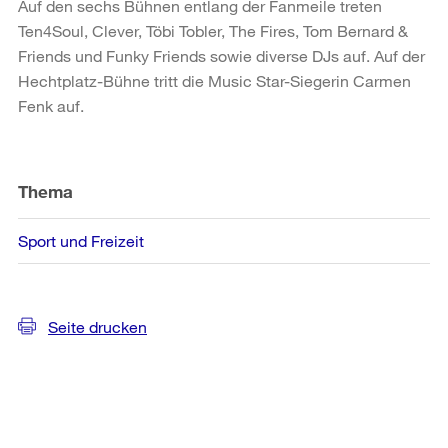
Auf den sechs Bühnen entlang der Fanmeile treten
Ten4Soul, Clever, Töbi Tobler, The Fires, Tom Bernard &
Friends und Funky Friends sowie diverse DJs auf. Auf der
Hechtplatz-Bühne tritt die Music Star-Siegerin Carmen
Fenk auf.
Weitere
Informationen
Thema
Sport und Freizeit
Seite drucken