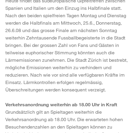
Heute findet das südeuropäische Gipfeltreffen zwischen
Spanien und Italien um den Einzug ins Halbfinale statt.
Nach den beiden spielfreien Tagen Montag und Dienstag
werden die Halbfinals am Mittwoch, 25.6., Donnerstag,
26.6.08 und das grosse Finale am nächsten Sonntag
weiterhin Zehntausende Fussballbegeisterte in die Stadt
bringen. Bei der grossen Zahl von Fans und Gästen in
teilweise euphorischer Stimmung könnten auch die
Lärmemissionen zunehmen. Die Stadt Zürich ist bestrebt,
mögliche Emissionen weiterhin zu verhindern und
reduzieren. Nach wie vor sind alle verfügbaren Kräfte im
Einsatz. Lärmkontrollen erfolgen regelmässig,
Überschreitungen werden konsequent verzeigt.
Verkehrsanordnung weiterhin ab 18.00 Uhr in Kraft
Grundsätzlich gilt an Spieltagen weiterhin die
Verkehrsanordnung ab 18.00 Uhr. Die erwarteten hohen
Besuchendenzahlen an den Spieltagen können zu