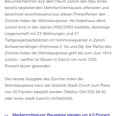
Bauunternehmen aus dem Raum Zürich den Bau eines
bereits bestehenden Mehrfamilienhauses offerieren und
berechnet anschliessend aus diesen Preisofferten den
Zürcher Index der Wohnbaupreise. Als Indexhaus dient
zurzeit eine in den Jahren 2002/2003 erstellte, dreiteilige
Liegenschaft mit 23 Wohnungen und 47
Tiefgaragenparkplätzen im Hohmoosquartier in Zürich
Schwamendingen (Hohmoos 2, 2a und 2b). Die Reihe des
Zürcher Index der Wohnbaupreise geht bis zum Juni 1914
zurück – seither ist Bauen in Zürich um rund 1350
Prozent teurer geworden.
Die neuste Ausgabe des Zürcher Index der
Wohnbaupreise kann bei Statistik Stadt Zürich zum Preis
von 40 Franken bestellt werden (Telefon 044 250 48 00
oder www. stadt-zuerich.ch/statistik).
Weitere
Medienmitteilung: Baupreise steigen um 4,0 Prozent