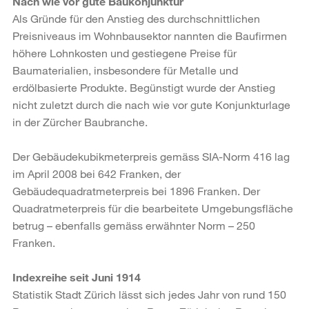
Nach wie vor gute Baukonjunktur
Als Gründe für den Anstieg des durchschnittlichen
Preisniveaus im Wohnbausektor nannten die Baufirmen
höhere Lohnkosten und gestiegene Preise für
Baumaterialien, insbesondere für Metalle und
erdölbasierte Produkte. Begünstigt wurde der Anstieg
nicht zuletzt durch die nach wie vor gute Konjunkturlage
in der Zürcher Baubranche.
Der Gebäudekubikmeterpreis gemäss SIA-Norm 416 lag
im April 2008 bei 642 Franken, der
Gebäudequadratmeterpreis bei 1896 Franken. Der
Quadratmeterpreis für die bearbeitete Umgebungsfläche
betrug – ebenfalls gemäss erwähnter Norm – 250
Franken.
Indexreihe seit Juni 1914
Statistik Stadt Zürich lässt sich jedes Jahr von rund 150