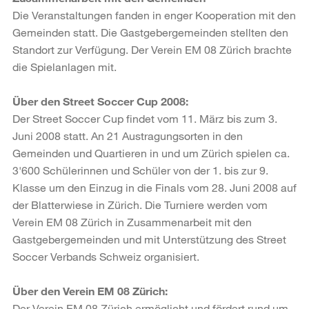
Die Veranstaltungen fanden in enger Kooperation mit den
Gemeinden statt. Die Gastgebergemeinden stellten den
Standort zur Verfügung. Der Verein EM 08 Zürich brachte
die Spielanlagen mit.
Über den Street Soccer Cup 2008:
Der Street Soccer Cup findet vom 11. März bis zum 3.
Juni 2008 statt. An 21 Austragungsorten in den
Gemeinden und Quartieren in und um Zürich spielen ca.
3'600 Schülerinnen und Schüler von der 1. bis zur 9.
Klasse um den Einzug in die Finals vom 28. Juni 2008 auf
der Blatterwiese in Zürich. Die Turniere werden vom
Verein EM 08 Zürich in Zusammenarbeit mit den
Gastgebergemeinden und mit Unterstützung des Street
Soccer Verbands Schweiz organisiert.
Über den Verein EM 08 Zürich:
Der Verein EM 08 Zürich ermöglicht und fördert rund um