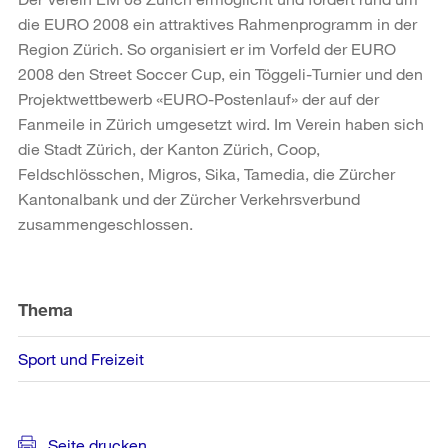
die EURO 2008 ein attraktives Rahmenprogramm in der
Region Zürich. So organisiert er im Vorfeld der EURO
2008 den Street Soccer Cup, ein Töggeli-Turnier und den
Projektwettbewerb «EURO-Postenlauf» der auf der
Fanmeile in Zürich umgesetzt wird. Im Verein haben sich
die Stadt Zürich, der Kanton Zürich, Coop,
Feldschlösschen, Migros, Sika, Tamedia, die Zürcher
Kantonalbank und der Zürcher Verkehrsverbund
zusammengeschlossen.
Weitere
Informationen
Thema
Sport und Freizeit
Seite drucken