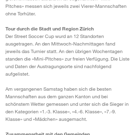
Pitches» messen sich jeweils zwei Vierer-Mannschaften
ohne Torhüter.
Tour durch die Stadt und Region Zürich
Der Street Soccer Cup wurd an 12 Standorten
ausgetragen. An den Mittwoch-Nachmittagen fand
jeweils das Turnier statt. An den übrigen Wochentagen
standen die «Mini-Pitches» zur freien Verfügung. Die Liste
und Daten der Austragungsorte sind nachfolgend
aufgelistet.
Am vergangenen Samstag haben sich die besten
Mannschaften aus dem ganzen Kanton und bei
schönstem Wetter gemessen und unter sich die Sieger in
den Kategorien «1.-3. Klasse», «4.-6. Klasse», «7.-9.
Klasse» und «Mädchen» ausgemacht.
Zusammenarbeit mit den Gemeinden