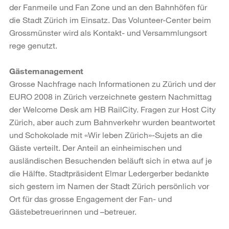
der Fanmeile und Fan Zone und an den Bahnhöfen für
die Stadt Zürich im Einsatz. Das Volunteer-Center beim
Grossmünster wird als Kontakt- und Versammlungsort
rege genutzt.
Gästemanagement
Grosse Nachfrage nach Informationen zu Zürich und der
EURO 2008 in Zürich verzeichnete gestern Nachmittag
der Welcome Desk am HB RailCity. Fragen zur Host City
Zürich, aber auch zum Bahnverkehr wurden beantwortet
und Schokolade mit «Wir leben Zürich»-Sujets an die
Gäste verteilt. Der Anteil an einheimischen und
ausländischen Besuchenden beläuft sich in etwa auf je
die Hälfte. Stadtpräsident Elmar Ledergerber bedankte
sich gestern im Namen der Stadt Zürich persönlich vor
Ort für das grosse Engagement der Fan- und
Gästebetreuerinnen und –betreuer.