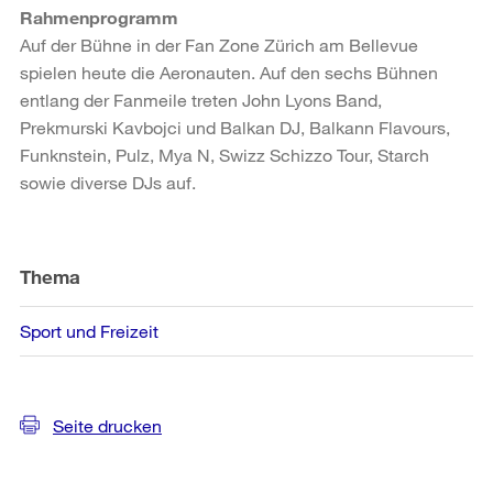
Rahmenprogramm
Auf der Bühne in der Fan Zone Zürich am Bellevue
spielen heute die Aeronauten. Auf den sechs Bühnen
entlang der Fanmeile treten John Lyons Band,
Prekmurski Kavbojci und Balkan DJ, Balkann Flavours,
Funknstein, Pulz, Mya N, Swizz Schizzo Tour, Starch
sowie diverse DJs auf.
Weitere
Informationen
Thema
Sport und Freizeit
Seite drucken