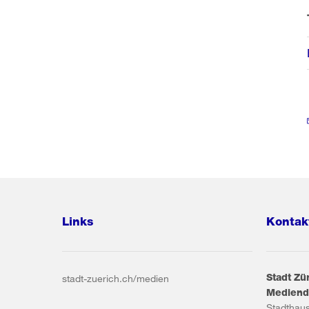
Links
Kontak
Stadt Zü
stadt-zuerich.ch/medien
Mediend
Stadthau