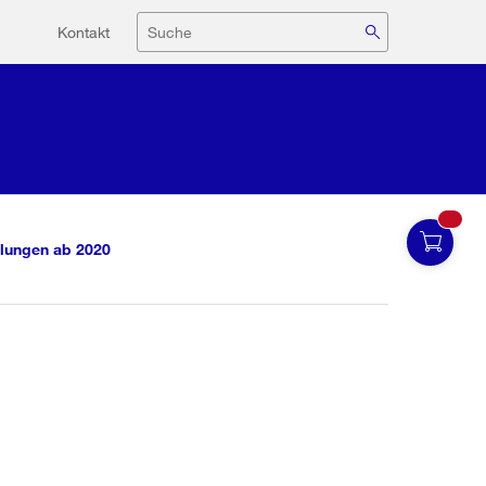
Hilfsnavigation
Suche
Kontakt
lungen ab 2020