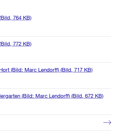
(Bild, 764 KB)
(Bild, 772 KB)
ort (Bild: Marc Lendorff)
(Bild, 717 KB)
rgarten (Bild: Marc Lendorff)
(Bild, 672 KB)