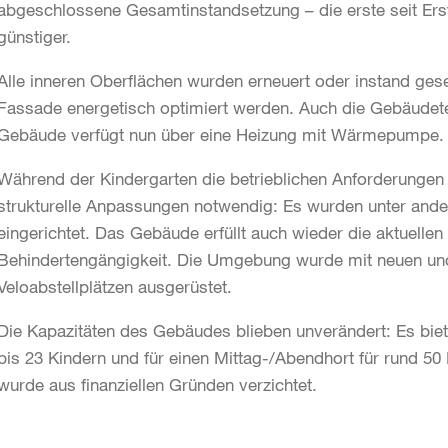
abgeschlossene Gesamtinstandsetzung – die erste seit Erst
günstiger.
Alle inneren Oberflächen wurden erneuert oder instand gese
Fassade energetisch optimiert werden. Auch die Gebäudete
Gebäude verfügt nun über eine Heizung mit Wärmepumpe.
Während der Kindergarten die betrieblichen Anforderungen 
strukturelle Anpassungen notwendig: Es wurden unter and
eingerichtet. Das Gebäude erfüllt auch wieder die aktuellen
Behindertengängigkeit. Die Umgebung wurde mit neuen und
Veloabstellplätzen ausgerüstet.
Die Kapazitäten des Gebäudes blieben unverändert: Es biete
bis 23 Kindern und für einen Mittag-/Abendhort für rund 5
wurde aus finanziellen Gründen verzichtet.