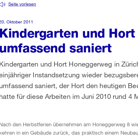
Seite vorlesen
20. Oktober 2011
Kindergarten und Hor
umfassend saniert
Kindergarten und Hort Honeggerweg in Züric
einjähriger Instandsetzung wieder bezugsbe
umfassend saniert, der Hort den heutigen Be
hatte für diese Arbeiten im Juni 2010 rund 4 M
Nach den Herbstferien übernehmen am Honeggerweg 8 wiede
kehren in ein Gebäude zurück, das praktisch einem Neubau en