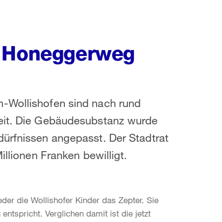
t Honeggerweg
h-Wollishofen sind nach rund
reit. Die Gebäudesubstanz wurde
dürfnissen angepasst. Der Stadtrat
illionen Franken bewilligt.
r die Wollishofer Kinder das Zepter. Sie
tspricht. Verglichen damit ist die jetzt