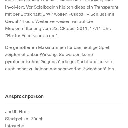
involviert. Vor Spielbeginn hielten diese ein Transparent
mit der Botschaft: „ Wir wollen Fussball – Schluss mit
Gewalt“ hoch. Weiter verweisen wir auf die
Medienmitteilung vom 23. Oktober 2011, 17:11 Uhr:
"Basler Fans kehrten um".
Die getroffenen Massnahmen für das heutige Spiel
zeigten offenbar Wirkung. So wurden keine
pyrotechnischen Gegenstände gezündet und es kam
auch sonst zu keinen nennenswerten Zwischenfällen.
Weitere
Ansprechperson
Informationen
Judith Hödl
Stadtpolizei Zürich
Infostelle