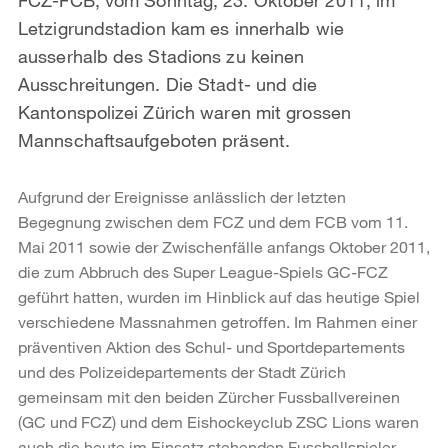
Letzigrundstadion kam es innerhalb wie
ausserhalb des Stadions zu keinen
Ausschreitungen. Die Stadt- und die
Kantonspolizei Zürich waren mit grossen
Mannschaftsaufgeboten präsent.
Aufgrund der Ereignisse anlässlich der letzten
Begegnung zwischen dem FCZ und dem FCB vom 11.
Mai 2011 sowie der Zwischenfälle anfangs Oktober 2011,
die zum Abbruch des Super League-Spiels GC-FCZ
geführt hatten, wurden im Hinblick auf das heutige Spiel
verschiedene Massnahmen getroffen. Im Rahmen einer
präventiven Aktion des Schul- und Sportdepartements
und des Polizeidepartements der Stadt Zürich
gemeinsam mit den beiden Zürcher Fussballvereinen
(GC und FCZ) und dem Eishockeyclub ZSC Lions waren
auch die heute im Einsatz stehenden Fussballspieler