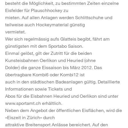
besteht die Möglichkeit, zu bestimmten Zeiten einzelne
Eisfelder für Plauschhockey zu
mieten. Auf allen Anlagen werden Schlittschuhe und
teilweise auch Hockeymaterial günstig
vermietet.
Wer sich regelmässig aufs Glatteis begibt, fährt am
günstigsten mit dem Sportabo Saison.
Einmal gelöst, gilt der Zutritt für die beiden
Kunsteisbahnen Oerlikon und Heuried (ohne
Dolder) die ganze Eissaison bis März 2012. Das
übertragbare Kombi6 oder Kombi12 ist
auch in den städtischen Badeanlagen gültig. Detaillierte
Informationen sowie Tickets und
Abos für die Eisbahnen Heuried und Oerlikon sind unter
www.sportamt.ch erhältlich.
Neben dem Angebot der öffentlichen Eisflächen, wird die
«Eiszeit in Zürich» durch
attraktive Breitensport Anlässe bereichert. Auf den