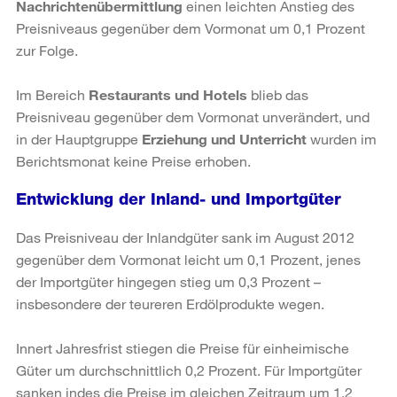
Nachrichtenübermittlung
einen leichten Anstieg des
Preisniveaus gegenüber dem Vormonat um 0,1 Prozent
zur Folge.
Im Bereich
Restaurants und Hotels
blieb das
Preisniveau gegenüber dem Vormonat unverändert, und
in der Hauptgruppe
Erziehung und Unterricht
wurden im
Berichtsmonat keine Preise erhoben.
Entwicklung der Inland- und Importgüter
Das Preisniveau der Inlandgüter sank im August 2012
gegenüber dem Vormonat leicht um 0,1 Prozent, jenes
der Importgüter hingegen stieg um 0,3 Prozent –
insbesondere der teureren Erdölprodukte wegen.
Innert Jahresfrist stiegen die Preise für einheimische
Güter um durchschnittlich 0,2 Prozent. Für Importgüter
sanken indes die Preise im gleichen Zeitraum um 1,2