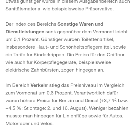
Etwas günstiger wurde in diesem Ausgabenbereich auch
Sanitätsmaterial wie beispielsweise Präservative.
Der Index des Bereichs
Sonstige Waren und
Dienstleistungen
sank gegenüber dem Vormonat leicht
um 0,1 Prozent. Günstiger wurden Toilettenartikel,
insbesondere Haut- und Schönheitspflegemittel, sowie
die Tarife für Kinderkrippen. Die Preise für den Coiffeur
wie auch für Körperpflegegeräte, beispielsweise
elektrische Zahnbürsten, zogen hingegen an.
Im Bereich
Verkehr
stieg das Preisniveau im Vergleich
zum Vormonat um 0,6 Prozent. Verantwortlich dafür
waren höhere Preise für Benzin und Diesel (+3,7 % bzw.
+4,5 %; Stichtage: 2. und 16. August). Weniger bezahlen
musste man hingegen für Linienflüge sowie für Autos,
Motorräder und Velos.