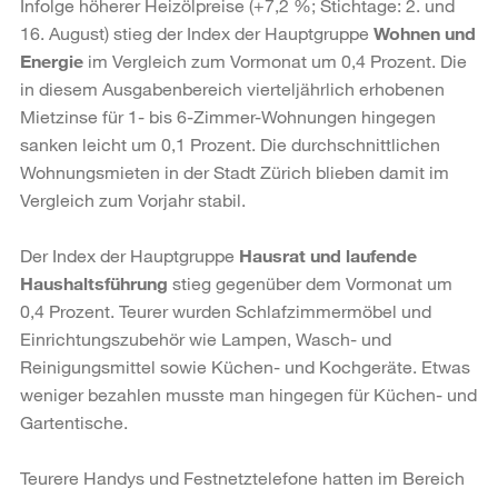
Infolge höherer Heizölpreise (+7,2 %; Stichtage: 2. und
16. August) stieg der Index der Hauptgruppe
Wohnen und
Energie
im Vergleich zum Vormonat um 0,4 Prozent. Die
in diesem Ausgabenbereich vierteljährlich erhobenen
Mietzinse für 1- bis 6-Zimmer-Wohnungen hingegen
sanken leicht um 0,1 Prozent. Die durchschnittlichen
Wohnungsmieten in der Stadt Zürich blieben damit im
Vergleich zum Vorjahr stabil.
Der Index der Hauptgruppe
Hausrat und laufende
Haushaltsführung
stieg gegenüber dem Vormonat um
0,4 Prozent. Teurer wurden Schlafzimmermöbel und
Einrichtungszubehör wie Lampen, Wasch- und
Reinigungsmittel sowie Küchen- und Kochgeräte. Etwas
weniger bezahlen musste man hingegen für Küchen- und
Gartentische.
Teurere Handys und Festnetztelefone hatten im Bereich