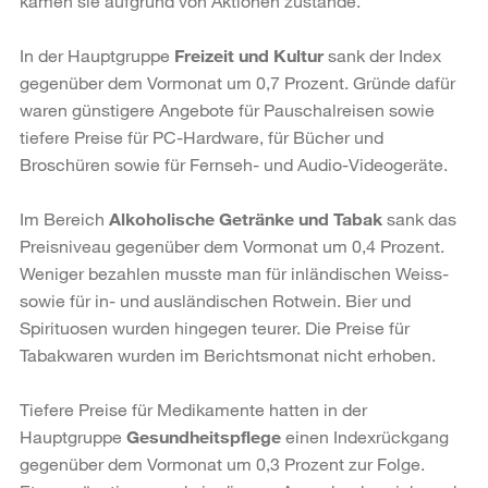
kamen sie aufgrund von Aktionen zustande.
In der Hauptgruppe
Freizeit und Kultur
sank der Index
gegenüber dem Vormonat um 0,7 Prozent. Gründe dafür
waren günstigere Angebote für Pauschalreisen sowie
tiefere Preise für PC-Hardware, für Bücher und
Broschüren sowie für Fernseh- und Audio-Videogeräte.
Im Bereich
Alkoholische Getränke und Tabak
sank das
Preisniveau gegenüber dem Vormonat um 0,4 Prozent.
Weniger bezahlen musste man für inländischen Weiss-
sowie für in- und ausländischen Rotwein. Bier und
Spirituosen wurden hingegen teurer. Die Preise für
Tabakwaren wurden im Berichtsmonat nicht erhoben.
Tiefere Preise für Medikamente hatten in der
Hauptgruppe
Gesundheitspflege
einen Indexrückgang
gegenüber dem Vormonat um 0,3 Prozent zur Folge.