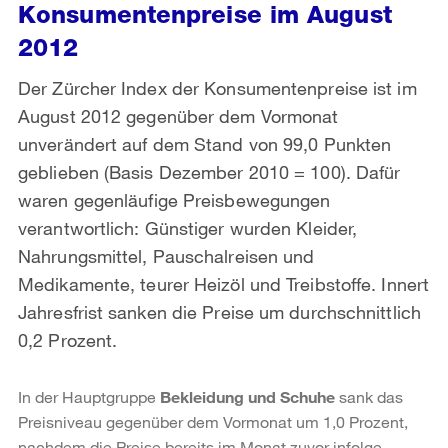
Konsumentenpreise im August
2012
Der Zürcher Index der Konsumentenpreise ist im
August 2012 gegenüber dem Vormonat
unverändert auf dem Stand von 99,0 Punkten
geblieben (Basis Dezember 2010 = 100). Dafür
waren gegenläufige Preisbewegungen
verantwortlich: Günstiger wurden Kleider,
Nahrungsmittel, Pauschalreisen und
Medikamente, teurer Heizöl und Treibstoffe. Innert
Jahresfrist sanken die Preise um durchschnittlich
0,2 Prozent.
In der Hauptgruppe
Bekleidung und Schuhe
sank das
Preisniveau gegenüber dem Vormonat um 1,0 Prozent,
nachdem die Preise bereits im Monat zuvor infolge