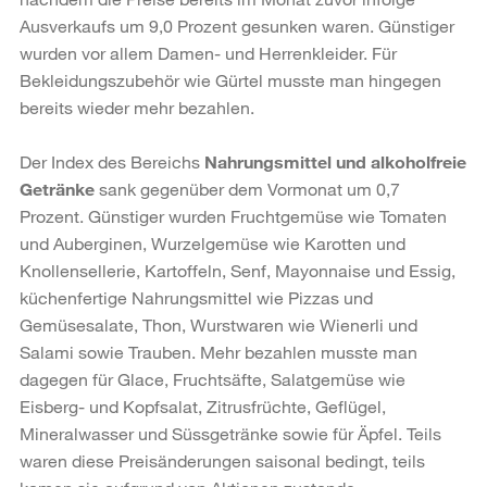
Ausverkaufs um 9,0 Prozent gesunken waren. Günstiger
wurden vor allem Damen- und Herrenkleider. Für
Bekleidungszubehör wie Gürtel musste man hingegen
bereits wieder mehr bezahlen.
Der Index des Bereichs
Nahrungsmittel und alkoholfreie
Getränke
sank gegenüber dem Vormonat um 0,7
Prozent. Günstiger wurden Fruchtgemüse wie Tomaten
und Auberginen, Wurzelgemüse wie Karotten und
Knollensellerie, Kartoffeln, Senf, Mayonnaise und Essig,
küchenfertige Nahrungsmittel wie Pizzas und
Gemüsesalate, Thon, Wurstwaren wie Wienerli und
Salami sowie Trauben. Mehr bezahlen musste man
dagegen für Glace, Fruchtsäfte, Salatgemüse wie
Eisberg- und Kopfsalat, Zitrusfrüchte, Geflügel,
Mineralwasser und Süssgetränke sowie für Äpfel. Teils
waren diese Preisänderungen saisonal bedingt, teils