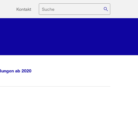
Hilfsnavigation
Suche
Kontakt
lungen ab 2020