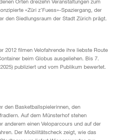
edenen Orten dreizehn Veranstaltungen zum
onzipierte «Züri z’Fuess»-Spaziergang, der
er den Siedlungsraum der Stadt Zürich prägt.
r 2012 filmen Velofahrende ihre liebste Route
Container beim Globus ausgeliehen. Bis 7.
2025) publiziert und vom Publikum bewertet.
r den Basketballspielerinnen, den
fradlern. Auf dem Münsterhof stehen
er anderem einen Veloparcours und auf der
hren. Der Mobilitätscheck zeigt, wie das