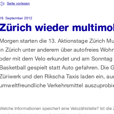
Seite vorlesen
18. September 2012
Zürich wieder multimo
Morgen starten die 13. Aktionstage Zürich Mu
in Zürich unter anderem über autofreies Wohne
oder mit dem Velo erkundet und am Sonntag i
Basketball gespielt statt Auto gefahren. Die
Züriwerk und den Rikscha Taxis laden ein, a
umweltfreundliche Verkehrsmittel auszuprobi
Welche Informationen speichert eine Velozählstelle? Ist die