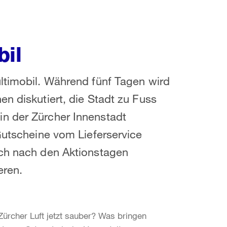
bil
ltimobil. Während fünf Tagen wird
n diskutiert, die Stadt zu Fuss
n der Zürcher Innenstadt
 Gutscheine vom Lieferservice
uch nach den Aktionstagen
eren.
 Zürcher Luft jetzt sauber? Was bringen