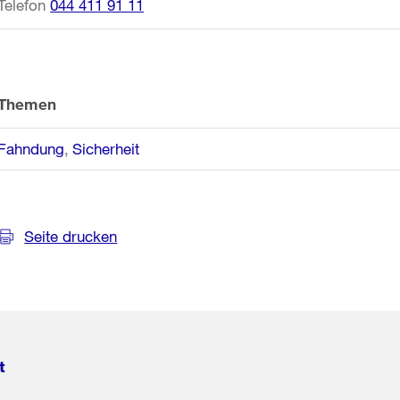
Telefon
044 411 91 11
Themen
Fahndung
Sicherheit
Seite drucken
t