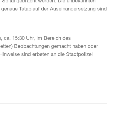
s Spital gebracht werden. Die unbekannten
r genaue Tatablauf der Auseinandersetzung sind
 ca. 15:30 Uhr, im Bereich des
stetten) Beobachtungen gemacht haben oder
inweise sind erbeten an die Stadtpolizei