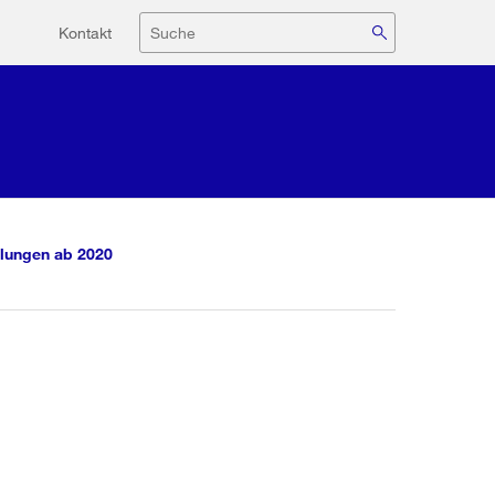
Hilfsnavigation
Suche
Kontakt
lungen ab 2020