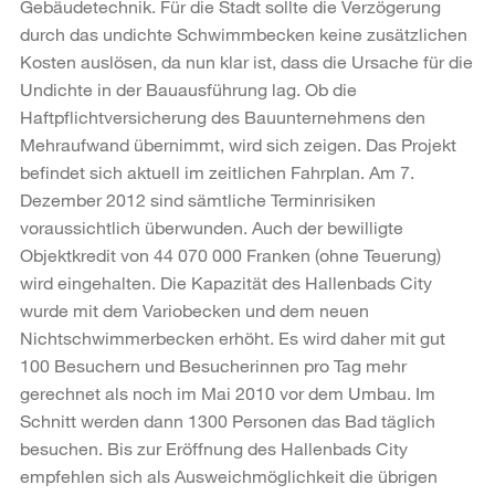
Gebäudetechnik. Für die Stadt sollte die Verzögerung
durch das undichte Schwimmbecken keine zusätzlichen
Kosten auslösen, da nun klar ist, dass die Ursache für die
Undichte in der Bauausführung lag. Ob die
Haftpflichtversicherung des Bauunternehmens den
Mehraufwand übernimmt, wird sich zeigen. Das Projekt
befindet sich aktuell im zeitlichen Fahrplan. Am 7.
Dezember 2012 sind sämtliche Terminrisiken
voraussichtlich überwunden. Auch der bewilligte
Objektkredit von 44 070 000 Franken (ohne Teuerung)
wird eingehalten. Die Kapazität des Hallenbads City
wurde mit dem Variobecken und dem neuen
Nichtschwimmerbecken erhöht. Es wird daher mit gut
100 Besuchern und Besucherinnen pro Tag mehr
gerechnet als noch im Mai 2010 vor dem Umbau. Im
Schnitt werden dann 1300 Personen das Bad täglich
besuchen. Bis zur Eröffnung des Hallenbads City
empfehlen sich als Ausweichmöglichkeit die übrigen