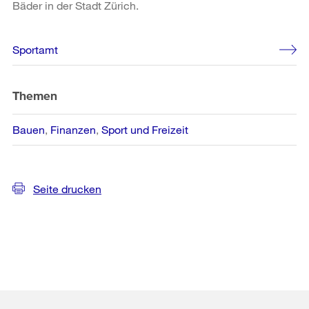
Bäder in der Stadt Zürich.
Weitere
Sportamt
Informationen
Themen
Bauen
Finanzen
Sport und Freizeit
Seite drucken