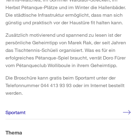
Herbst Pétanque-Plätze und im Winter die Hallenbäder.
Die städtische Infrastruktur ermöglicht, dass man sich
günstig und praktisch vor der Haustüre fit halten kann.
Zusätzlich motivierend und spannend zu lesen ist der
persönliche Geheimtipp von Marek Rak, der seit Jahren
das Tischtennis-Schüeli organisiert. Was es für ein
erfolgreiches Pétanque-Spiel braucht, verrät Doro Fürer
vom Pétanqueclub Wolliboule in ihrem Geheimtipp.
Die Broschüre kann gratis beim Sportamt unter der
Telefonnummer 044 413 93 93 oder im Internet bestellt
werden.
Weitere
Sportamt
Informationen
Thema