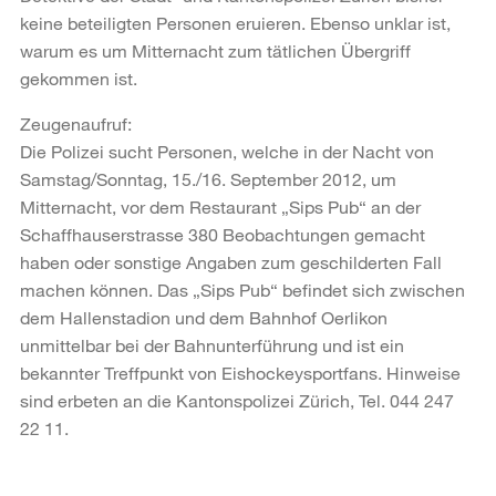
keine beteiligten Personen eruieren. Ebenso unklar ist,
warum es um Mitternacht zum tätlichen Übergriff
gekommen ist.
Zeugenaufruf:
Die Polizei sucht Personen, welche in der Nacht von
Samstag/Sonntag, 15./16. September 2012, um
Mitternacht, vor dem Restaurant „Sips Pub“ an der
Schaffhauserstrasse 380 Beobachtungen gemacht
haben oder sonstige Angaben zum geschilderten Fall
machen können. Das „Sips Pub“ befindet sich zwischen
dem Hallenstadion und dem Bahnhof Oerlikon
unmittelbar bei der Bahnunterführung und ist ein
bekannter Treffpunkt von Eishockeysportfans. Hinweise
sind erbeten an die Kantonspolizei Zürich, Tel. 044 247
22 11.