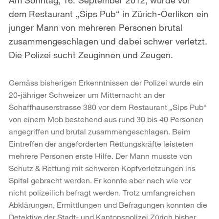
dem Restaurant „Sips Pub“ in Zürich-Oerlikon ein
junger Mann von mehreren Personen brutal
zusammengeschlagen und dabei schwer verletzt.
Die Polizei sucht Zeuginnen und Zeugen.
Gemäss bisherigen Erkenntnissen der Polizei wurde ein
20-jähriger Schweizer um Mitternacht an der
Schaffhauserstrasse 380 vor dem Restaurant „Sips Pub“
von einem Mob bestehend aus rund 30 bis 40 Personen
angegriffen und brutal zusammengeschlagen. Beim
Eintreffen der angeforderten Rettungskräfte leisteten
mehrere Personen erste Hilfe. Der Mann musste von
Schutz & Rettung mit schweren Kopfverletzungen ins
Spital gebracht werden. Er konnte aber nach wie vor
nicht polizeilich befragt werden. Trotz umfangreichen
Abklärungen, Ermittlungen und Befragungen konnten die
Detektive der Stadt- und Kantonspolizei Zürich bisher