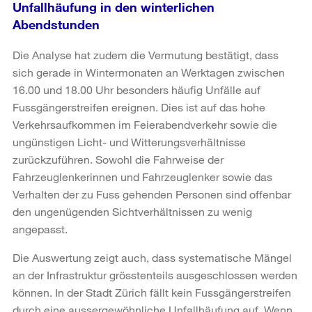
Unfallhäufung in den winterlichen
Abendstunden
Die Analyse hat zudem die Vermutung bestätigt, dass
sich gerade in Wintermonaten an Werktagen zwischen
16.00 und 18.00 Uhr besonders häufig Unfälle auf
Fussgängerstreifen ereignen. Dies ist auf das hohe
Verkehrsaufkommen im Feierabendverkehr sowie die
ungünstigen Licht- und Witterungsverhältnisse
zurückzuführen. Sowohl die Fahrweise der
Fahrzeuglenkerinnen und Fahrzeuglenker sowie das
Verhalten der zu Fuss gehenden Personen sind offenbar
den ungenügenden Sichtverhältnissen zu wenig
angepasst.
Die Auswertung zeigt auch, dass systematische Mängel
an der Infrastruktur grösstenteils ausgeschlossen werden
können. In der Stadt Zürich fällt kein Fussgängerstreifen
durch eine aussergewöhnliche Unfallhäufung auf. Wenn