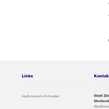
Links
Kontak
Stadt Zü
stadt-zuerich.ch/medien
Mediend
Stadthau