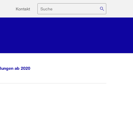
Hilfsnavigation
Suche
Kontakt
lungen ab 2020