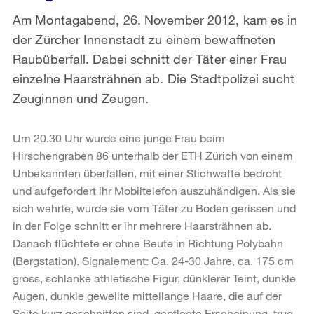
Am Montagabend, 26. November 2012, kam es in
der Zürcher Innenstadt zu einem bewaffneten
Raubüberfall. Dabei schnitt der Täter einer Frau
einzelne Haarsträhnen ab. Die Stadtpolizei sucht
Zeuginnen und Zeugen.
Um 20.30 Uhr wurde eine junge Frau beim
Hirschengraben 86 unterhalb der ETH Zürich von einem
Unbekannten überfallen, mit einer Stichwaffe bedroht
und aufgefordert ihr Mobiltelefon auszuhändigen. Als sie
sich wehrte, wurde sie vom Täter zu Boden gerissen und
in der Folge schnitt er ihr mehrere Haarsträhnen ab.
Danach flüchtete er ohne Beute in Richtung Polybahn
(Bergstation). Signalement: Ca. 24-30 Jahre, ca. 175 cm
gross, schlanke athletische Figur, dünklerer Teint, dunkle
Augen, dunkle gewellte mittellange Haare, die auf der
Seite kurz geschnitten sind, gepflegte Erscheinung, trug