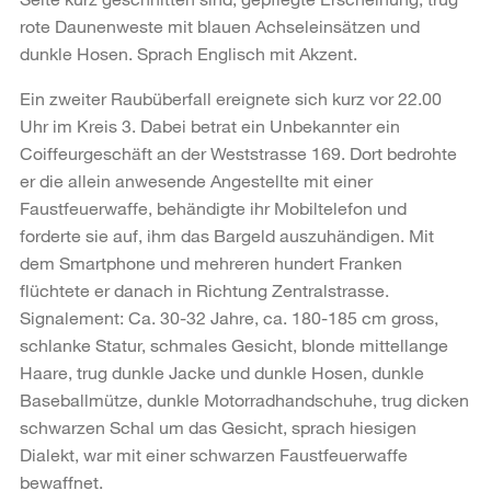
rote Daunenweste mit blauen Achseleinsätzen und
dunkle Hosen. Sprach Englisch mit Akzent.
Ein zweiter Raubüberfall ereignete sich kurz vor 22.00
Uhr im Kreis 3. Dabei betrat ein Unbekannter ein
Coiffeurgeschäft an der Weststrasse 169. Dort bedrohte
er die allein anwesende Angestellte mit einer
Faustfeuerwaffe, behändigte ihr Mobiltelefon und
forderte sie auf, ihm das Bargeld auszuhändigen. Mit
dem Smartphone und mehreren hundert Franken
flüchtete er danach in Richtung Zentralstrasse.
Signalement: Ca. 30-32 Jahre, ca. 180-185 cm gross,
schlanke Statur, schmales Gesicht, blonde mittellange
Haare, trug dunkle Jacke und dunkle Hosen, dunkle
Baseballmütze, dunkle Motorradhandschuhe, trug dicken
schwarzen Schal um das Gesicht, sprach hiesigen
Dialekt, war mit einer schwarzen Faustfeuerwaffe
bewaffnet.