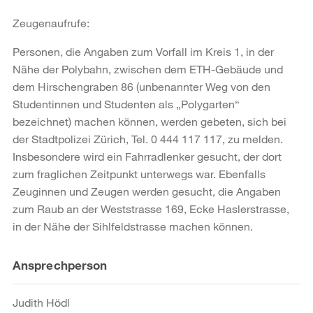
Zeugenaufrufe:
Personen, die Angaben zum Vorfall im Kreis 1, in der
Nähe der Polybahn, zwischen dem ETH-Gebäude und
dem Hirschengraben 86 (unbenannter Weg von den
Studentinnen und Studenten als „Polygarten“
bezeichnet) machen können, werden gebeten, sich bei
der Stadtpolizei Zürich, Tel. 0 444 117 117, zu melden.
Insbesondere wird ein Fahrradlenker gesucht, der dort
zum fraglichen Zeitpunkt unterwegs war. Ebenfalls
Zeuginnen und Zeugen werden gesucht, die Angaben
zum Raub an der Weststrasse 169, Ecke Haslerstrasse,
in der Nähe der Sihlfeldstrasse machen können.
Weitere
Ansprechperson
Informationen
Judith Hödl