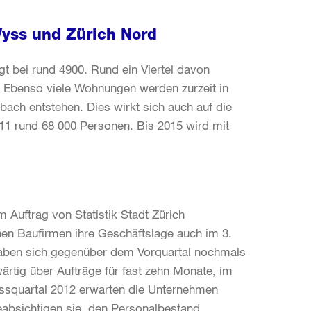
yss und Zürich Nord
t bei rund 4900. Rund ein Viertel davon
. Ebenso viele Wohnungen werden zurzeit in
ebach entstehen. Dies wirkt sich auch auf die
11 rund 68 000 Personen. Bis 2015 wird mit
 Auftrag von Statistik Stadt Zürich
hen Baufirmen ihre Geschäftslage auch im 3.
 haben sich gegenüber dem Vorquartal nochmals
ärtig über Aufträge für fast zehn Monate, im
ussquartal 2012 erwarten die Unternehmen
absichtigen sie, den Personalbestand