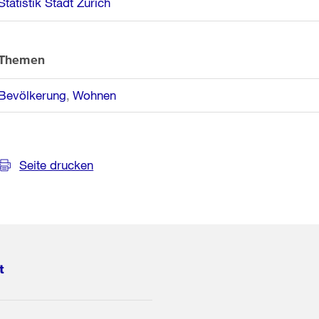
Statistik Stadt Zürich
Themen
Bevölkerung
Wohnen
Seite drucken
t