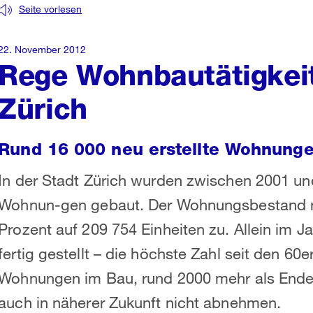
Seite vorlesen
22. November 2012
Rege Wohnbautätigkeit
Zürich
Rund 16 000 neu erstellte Wohnung
In der Stadt Zürich wurden zwischen 2001 u
Wohnun-gen gebaut. Der Wohnungsbestand n
Prozent auf 209 754 Einheiten zu. Allein im
fertig gestellt – die höchste Zahl seit den 60
Wohnungen im Bau, rund 2000 mehr als Ende 2
auch in näherer Zukunft nicht abnehmen.