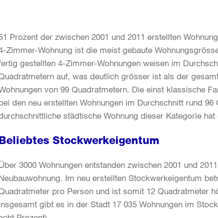
51 Prozent der zwischen 2001 und 2011 erstellten Wohnung
4-Zimmer-Wohnung ist die meist gebaute Wohnungsgrösse
fertig gestellten 4-Zimmer-Wohnungen weisen im Durchsch
Quadratmetern auf, was deutlich grösser ist als der gesam
Wohnungen von 99 Quadratmetern. Die einst klassische F
bei den neu erstellten Wohnungen im Durchschnitt rund 96 
durchschnittliche städtische Wohnung dieser Kategorie ha
Beliebtes Stockwerkeigentum
Über 3000 Wohnungen entstanden zwischen 2001 und 2011 
Neubauwohnung. Im neu erstellten Stockwerkeigentum bet
Quadratmeter pro Person und ist somit 12 Quadratmeter h
Insgesamt gibt es in der Stadt 17 035 Wohnungen im Sto
acht Prozent).