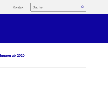
Hilfsnavigation
Suche
Kontakt
lungen ab 2020