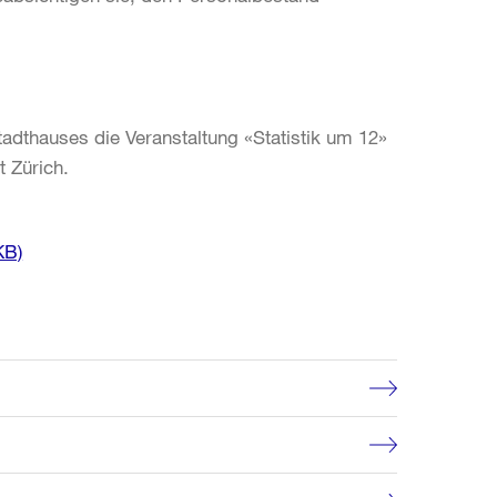
dthauses die Veranstaltung «Statistik um 12»
t Zürich.
KB)