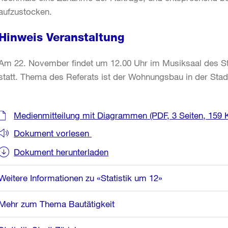
aufzustocken.
Hinweis Veranstaltung
Am 22. November findet um 12.00 Uhr im Musiksaal des Sta
statt. Thema des Referats ist der Wohnungsbau in der Stad
Weitere
Medienmitteilung mit Diagrammen
(PDF, 3 Seiten, 159 
Informationen
Dokument vorlesen
Dokument herunterladen
Weitere Informationen zu «Statistik um 12»
Mehr zum Thema Bautätigkeit