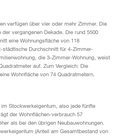
en verfügen über vier oder mehr Zimmer. Die
 der vergangenen Dekade. Die rund 5500
nitt eine Wohnungsfläche von 118
t-städtische Durchschnitt für 4-Zimmer-
amilienwohnung, die 3-Zimmer-Wohnung, weist
Quadratmeter auf. Zum Vergleich: Die
t eine Wohnfläche von 74 Quadratmetern.
im Stockwerkeigentum, also jede fünfte
rägt der Wohnflächen-verbrauch 57
öher als bei den übrigen Neubauwohnungen.
ckwerkeigentum (Anteil am Gesamtbestand von