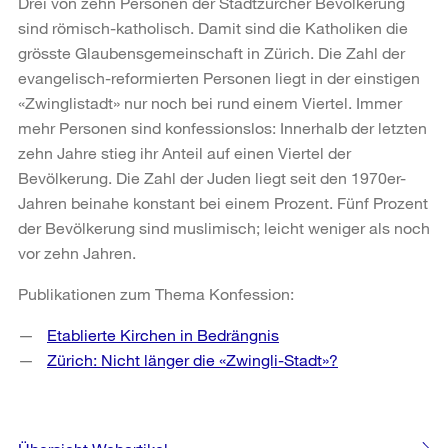
Drei von zehn Personen der Stadtzürcher Bevölkerung
sind römisch-katholisch. Damit sind die Katholiken die
grösste Glaubensgemeinschaft in Zürich. Die Zahl der
evangelisch-reformierten Personen liegt in der einstigen
«Zwinglistadt» nur noch bei rund einem Viertel. Immer
mehr Personen sind konfessionslos: Innerhalb der letzten
zehn Jahre stieg ihr Anteil auf einen Viertel der
Bevölkerung. Die Zahl der Juden liegt seit den 1970er-
Jahren beinahe konstant bei einem Prozent. Fünf Prozent
der Bevölkerung sind muslimisch; leicht weniger als noch
vor zehn Jahren.
Publikationen zum Thema Konfession:
Etablierte Kirchen in Bedrängnis
Zürich: Nicht länger die «Zwingli-Stadt»?
Weitere