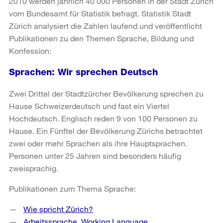
2010 werden jährlich 40 000 Personen in der Stadt Zürich
vom Bundesamt für Statistik befragt. Statistik Stadt
Zürich analysiert die Zahlen laufend und veröffentlicht
Publikationen zu den Themen Sprache, Bildung und
Konfession:
Sprachen: Wir sprechen Deutsch
Zwei Drittel der Stadtzürcher Bevölkerung sprechen zu
Hause Schweizerdeutsch und fast ein Viertel
Hochdeutsch. Englisch reden 9 von 100 Personen zu
Hause. Ein Fünftel der Bevölkerung Zürichs betrachtet
zwei oder mehr Sprachen als ihre Hauptsprachen.
Personen unter 25 Jahren sind besonders häufig
zweisprachig.
Publikationen zum Thema Sprache:
Wie spricht Zürich?
Arbeitssprache. Working Language