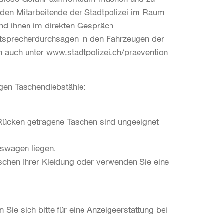
den Mitarbeitende der Stadtpolizei im Raum
nd ihnen im direkten Gespräch
autsprecherdurchsagen in den Fahrzeugen der
n auch unter www.stadtpolizei.ch/praevention
egen Taschendiebstähle:
Rücken getragene Taschen sind ungeeignet
fswagen liegen.
aschen Ihrer Kleidung oder verwenden Sie eine
Sie sich bitte für eine Anzeigeerstattung bei