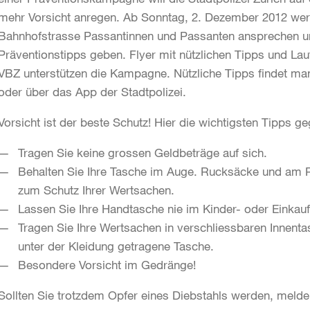
mehr Vorsicht anregen. Ab Sonntag, 2. Dezember 2012 wer
Bahnhofstrasse Passantinnen und Passanten ansprechen u
Präventionstipps geben. Flyer mit nützlichen Tipps und L
VBZ unterstützen die Kampagne. Nützliche Tipps findet ma
oder über das App der Stadtpolizei.
Vorsicht ist der beste Schutz! Hier die wichtigsten Tipps g
Tragen Sie keine grossen Geldbeträge auf sich.
Behalten Sie Ihre Tasche im Auge. Rucksäcke und am 
zum Schutz Ihrer Wertsachen.
Lassen Sie Ihre Handtasche nie im Kinder- oder Einkau
Tragen Sie Ihre Wertsachen in verschliessbaren Innent
unter der Kleidung getragene Tasche.
Besondere Vorsicht im Gedränge!
Sollten Sie trotzdem Opfer eines Diebstahls werden, melden 