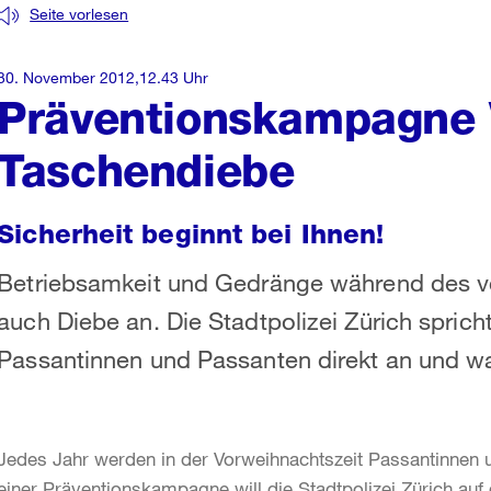
Seite vorlesen
30. November 2012,12.43 Uhr
Präventionskampagne 
Taschendiebe
Sicherheit beginnt bei Ihnen!
Betriebsamkeit und Gedränge während des v
auch Diebe an. Die Stadtpolizei Zürich spri
Passantinnen und Passanten direkt an und wa
Jedes Jahr werden in der Vorweihnachtszeit Passantinnen
einer Präventionskampagne will die Stadtpolizei Zürich a