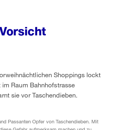
Vorsicht
orweihnächtlichen Shoppings lockt
cht im Raum Bahnhofstrasse
rnt sie vor Taschendieben.
 und Passanten Opfer von Taschendieben. Mit
uf diese Gefahr aufmerksam machen und zu