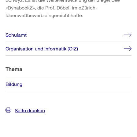
«DynabookZ», die Prof. Döbeli im eZürich-
Ideenwettbewerb eingereicht hatte.
Weitere
Schulamt
Informationen
Organisation und Informatik (OIZ)
Thema
Bildung
Seite drucken