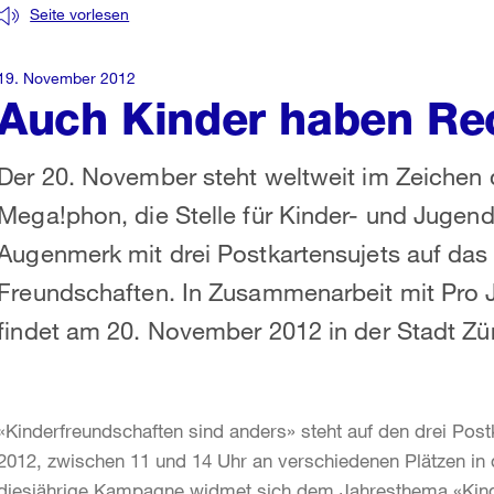
Seite vorlesen
19. November 2012
Auch Kinder haben Re
Der 20. November steht weltweit im Zeichen d
Mega!phon, die Stelle für Kinder- und Jugendp
Augenmerk mit drei Postkartensujets auf das
Freundschaften. In Zusammenarbeit mit Pro J
findet am 20. November 2012 in der Stadt Züric
«Kinderfreundschaften sind anders» steht auf den drei Pos
2012, zwischen 11 und 14 Uhr an verschiedenen Plätzen in d
diesjährige Kampagne widmet sich dem Jahresthema «Kinde