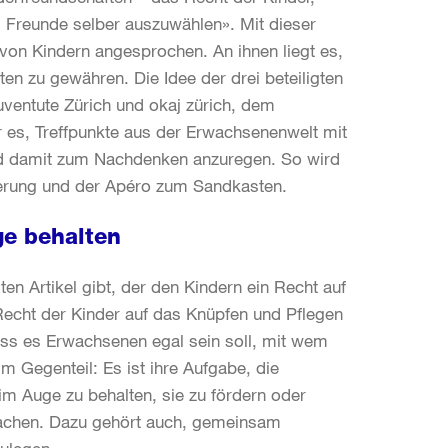
 Freunde selber auszuwählen». Mit dieser
von Kindern angesprochen. An ihnen liegt es,
en zu gewähren. Die Idee der drei beteiligten
ventute Zürich und okaj zürich, dem
 es, Treffpunkte aus der Erwachsenenwelt mit
nd damit zum Nachdenken anzuregen. So wird
derung und der Apéro zum Sandkasten.
e behalten
en Artikel gibt, der den Kindern ein Recht auf
Recht der Kinder auf das Knüpfen und Pflegen
ass es Erwachsenen egal sein soll, mit wem
im Gegenteil: Es ist ihre Aufgabe, die
im Auge zu behalten, sie zu fördern oder
machen. Dazu gehört auch, gemeinsam