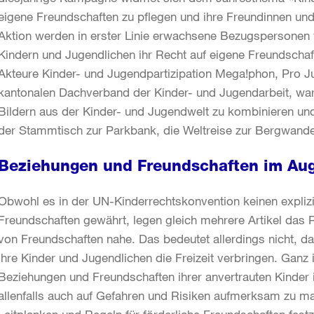
eigene Freundschaften zu pflegen und ihre Freundinnen und
Aktion werden in erster Linie erwachsene Bezugspersonen 
Kindern und Jugendlichen ihr Recht auf eigene Freundschaft
Akteure Kinder- und Jugendpartizipation Mega!phon, Pro Ju
kantonalen Dachverband der Kinder- und Jugendarbeit, war
Bildern aus der Kinder- und Jugendwelt zu kombinieren u
der Stammtisch zur Parkbank, die Weltreise zur Bergwan
Beziehungen und Freundschaften im Aug
Obwohl es in der UN-Kinderrechtskonvention keinen explizit
Freundschaften gewährt, legen gleich mehrere Artikel das 
von Freundschaften nahe. Das bedeutet allerdings nicht, d
ihre Kinder und Jugendlichen die Freizeit verbringen. Ganz 
Beziehungen und Freundschaften ihrer anvertrauten Kinder 
allenfalls auch auf Gefahren und Risiken aufmerksam zu 