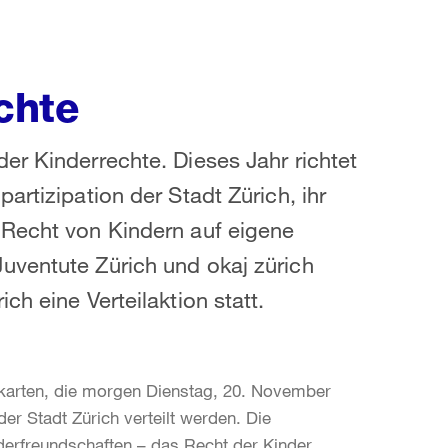
chte
er Kinderrechte. Dieses Jahr richtet
artizipation der Stadt Zürich, ihr
 Recht von Kindern auf eigene
uventute Zürich und okaj zürich
h eine Verteilaktion statt.
tkarten, die morgen Dienstag, 20. November
er Stadt Zürich verteilt werden. Die
rfreundschaften – das Recht der Kinder,