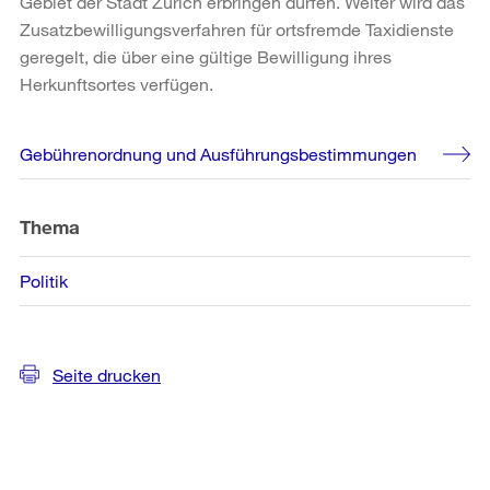
Gebiet der Stadt Zürich erbringen dürfen. Weiter wird das
Zusatzbewilligungsverfahren für ortsfremde Taxidienste
geregelt, die über eine gültige Bewilligung ihres
Herkunftsortes verfügen.
Weitere
Gebührenordnung und Ausführungsbestimmungen
Informationen
Thema
Politik
Seite drucken