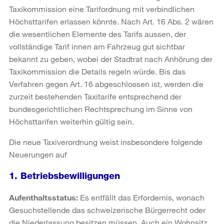
Taxikommission eine Tarifordnung mit verbindlichen
Höchsttarifen erlassen könnte. Nach Art. 16 Abs. 2 wären
die wesentlichen Elemente des Tarifs aussen, der
vollständige Tarif innen am Fahrzeug gut sichtbar
bekannt zu geben, wobei der Stadtrat nach Anhörung der
Taxikommission die Details regeln würde. Bis das
Verfahren gegen Art. 16 abgeschlossen ist, werden die
zurzeit bestehenden Taxitarife entsprechend der
bundesgerichtlichen Rechtsprechung im Sinne von
Höchsttarifen weiterhin gültig sein.
Die neue Taxiverordnung weist insbesondere folgende
Neuerungen auf
1. Betriebsbewilligungen
Aufenthaltsstatus:
Es entfällt das Erfordernis, wonach
Gesuchstellende das schweizerische Bürgerrecht oder
die Niederlassung besitzen müssen. Auch ein Wohnsitz