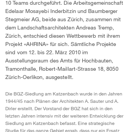
10 Teams durchgeführt. Die Arbeitsgemeinschaft
Edelaar Mosayebi Inderbitzin und Baumberger
Stegmeier AG, beide aus Zürich, zusammen mit
dem Landschaftsarchitekten Andreas Tremp,
Zürich, entschied diesen Wettbewerb mit ihrem
Projekt «AHRINA» für sich. Sämtliche Projekte
sind vom 12. bis 22. März 2010 im
Ausstellungsraum des Amts für Hochbauten,
Tramonthalle, Robert-Maillart-Strasse 18, 8050
Zürich-Oerlikon, ausgestellt.
Die BGZ-Siedlung am Katzenbach wurde in den Jahren
1944/45 nach Plänen der Architekten A. Sauter und A.
Dirler erstellt. Der Vorstand der BGZ hat sich in den
letzten Jahren intensiv mit der weiteren Entwicklung der
Siedlung am Katzenbach befasst. Eine strategische
Studie für das ganze Gebiet ergab, dass nur ein Ersatz