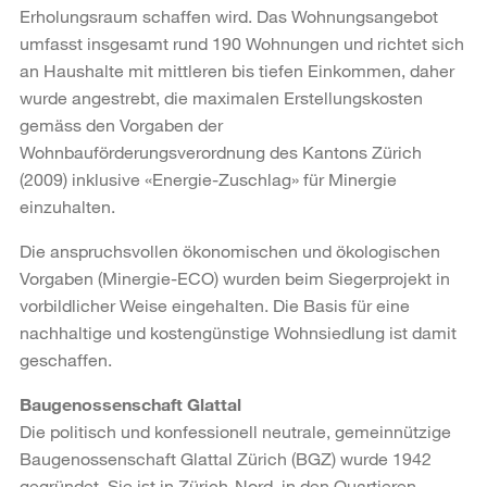
Erholungsraum schaffen wird. Das Wohnungsangebot
umfasst insgesamt rund 190 Wohnungen und richtet sich
an Haushalte mit mittleren bis tiefen Einkommen, daher
wurde angestrebt, die maximalen Erstellungskosten
gemäss den Vorgaben der
Wohnbauförderungsverordnung des Kantons Zürich
(2009) inklusive «Energie-Zuschlag» für Minergie
einzuhalten.
Die anspruchsvollen ökonomischen und ökologischen
Vorgaben (Minergie-ECO) wurden beim Siegerprojekt in
vorbildlicher Weise eingehalten. Die Basis für eine
nachhaltige und kostengünstige Wohnsiedlung ist damit
geschaffen.
Baugenossenschaft Glattal
Die politisch und konfessionell neutrale, gemeinnützige
Baugenossenschaft Glattal Zürich (BGZ) wurde 1942
gegründet. Sie ist in Zürich-Nord, in den Quartieren