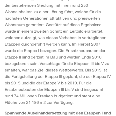
der bestehenden Siedlung mit ihren rund 250
Wohneinheiten zu einer Lösung führt, welche für die
nächsten Generationen attraktiven und preiswerten
Wohnraum garantiert. Gestützt auf diese Ergebnisse
wurde in einem zweiten Schritt ein Leitbild erarbeitet,
welches aufzeigt, wie dieses Vorhaben in verträglichen
Etappen durchgeführt werden kann. Im Herbst 2007
wurde die Etappe I bezogen. Die Er-satzneubauten der
Etappe II sind derzeit im Bau und werden Ende 2010
bezugsbereit sein. Vorschläge für die Etappen III bis V zu
erhalten, war das Ziel dieses Wettbewerbs. Bis 2013 ist
die Fertigstellung der Etappe III geplant, die der Etappe IV
bis 2015 und die der Etappe V bis 2019. Für die
Ersatzneubauten der Etappen III bis V sind insgesamt
rund 74 Millionen Franken budgetiert und steht eine
Fläche von 21 186 m2 zur Verfügung.
Spannende Auseinandersetzung mit den Etappen I und