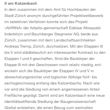
II am Katzenbach
In dem zusammen mit dem Amt für Hochbauten der
Stadt Zürich anonym durchgeführten Projektwettbewerb
im selektiven Verfahren konnte sich das Projekt
«AHRINA» der Arbeits-gemeinschaft Edelaar Mosayebi
Inderbitzin und Baumberger Stegmeier AG, beide aus
Zürich, zusammen mit dem Landschaftsarchitekten
Andreas Tremp, Zürich, durchsetzen. Mit den Etappen III
bis V wird städtebaulich ein interessanter Kontrast zu den
Etappen I und II geschaffen. Sind die Baukörper der
Etappe III mit drei Geschossen noch relativ niedrig, ent-
wickeln sich die Baukörper der Etappen IV und V in
abwechslungsreicher und logischer Abfolge fünf- bis
sechsgeschossig entlang des Katzenbachs. Nach wie
vor wird die Siedlung von einem angemessenen Anteil
Freifläche geprägt. Damit wird am Katzenbach eine neue
identitätsstiftende Siedlung der Baugenossenschaft
Glattal entstehen, die einen Bezug zum wertvollen