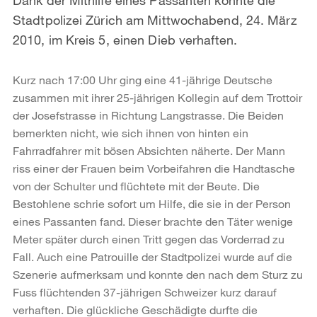
Stadtpolizei Zürich am Mittwochabend, 24. März
2010, im Kreis 5, einen Dieb verhaften.
Kurz nach 17:00 Uhr ging eine 41-jährige Deutsche
zusammen mit ihrer 25-jährigen Kollegin auf dem Trottoir
der Josefstrasse in Richtung Langstrasse. Die Beiden
bemerkten nicht, wie sich ihnen von hinten ein
Fahrradfahrer mit bösen Absichten näherte. Der Mann
riss einer der Frauen beim Vorbeifahren die Handtasche
von der Schulter und flüchtete mit der Beute. Die
Bestohlene schrie sofort um Hilfe, die sie in der Person
eines Passanten fand. Dieser brachte den Täter wenige
Meter später durch einen Tritt gegen das Vorderrad zu
Fall. Auch eine Patrouille der Stadtpolizei wurde auf die
Szenerie aufmerksam und konnte den nach dem Sturz zu
Fuss flüchtenden 37-jährigen Schweizer kurz darauf
verhaften. Die glückliche Geschädigte durfte die