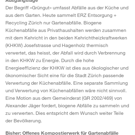
Der Begriff «Grüngut» umfasst Abfälle aus der Küche und
aus dem Garten. Heute sammelt ERZ Entsorgung +
Recycling Zürich nur Gartenabfälle. Biogene
Küchenabfälle aus Privathaushalten werden zusammen
mit dem Kehricht in den beiden Kehrichtheizkraftwerken
(KHKW) Josefstrasse und Hagenholz thermisch
verwertet, das heisst, der Abfall wird durch Verbrennung
in den KHKW zu Energie. Durch die hohe
Energieeffizienz der KHKW ist dies aus ökologischer und
ökonomischer Sicht eine für die Stadt Zürich passende
Verwertung der Küchenabfälle. Eine separate Sammlung
und Verwertung von Küchenabfällen wäre nicht sinnvoll.
Eine Motion aus dem Gemeinderat (GR 2002/469) von
Alexander Jäger fordert, biogene Abfälle zu sammeln und
zu verwerten. Dies entspricht dem Wunsch weiter Teile
der Bevölkerung.
Bisher: Offenes Kompostierwerk für Gartenabfälle