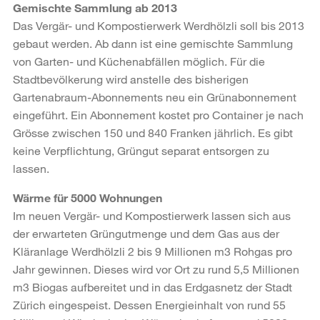
Gemischte Sammlung ab 2013
Das Vergär- und Kompostierwerk Werdhölzli soll bis 2013
gebaut werden. Ab dann ist eine gemischte Sammlung
von Garten- und Küchenabfällen möglich. Für die
Stadtbevölkerung wird anstelle des bisherigen
Gartenabraum-Abonnements neu ein Grünabonnement
eingeführt. Ein Abonnement kostet pro Container je nach
Grösse zwischen 150 und 840 Franken jährlich. Es gibt
keine Verpflichtung, Grüngut separat entsorgen zu
lassen.
Wärme für 5000 Wohnungen
Im neuen Vergär- und Kompostierwerk lassen sich aus
der erwarteten Grüngutmenge und dem Gas aus der
Kläranlage Werdhölzli 2 bis 9 Millionen m3 Rohgas pro
Jahr gewinnen. Dieses wird vor Ort zu rund 5,5 Millionen
m3 Biogas aufbereitet und in das Erdgasnetz der Stadt
Zürich eingespeist. Dessen Energieinhalt von rund 55