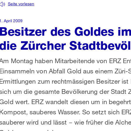
Seite vorlesen
1. April 2009
Besitzer des Goldes im 
die Zürcher Stadtbevö
Am Montag haben Mitarbeitende von ERZ Ent
Einsammeln von Abfall Gold aus einem Züri-S
Ermittlungen zum rechtmässigen Besitzer ist
sich um die gesamte Bevölkerung der Stadt Zü
Gold wert. ERZ wandelt diesen um in begehr
Kompost, sauberes Wasser. So setzt sich ERZ 
sauberer wird und lässt − wie früher die Alche