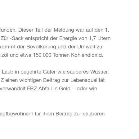
unden. Dieser Teil der Meldung war auf den 1.
l Züri-Sack ent­spricht der Energie von 1,7 Litern
s kommt der Bevölkerung und der Umwelt zu
eizöl und etwa 150 000 Tonnen Kohlendioxid.
s Laub in begehrte Güter wie sauberes Wasser,
 einen wichtigen Beitrag zur Lebensqualität
 verwandelt ERZ Abfall in Gold − oder wie
dtbewohnern für ihren Beitrag zur sauberen