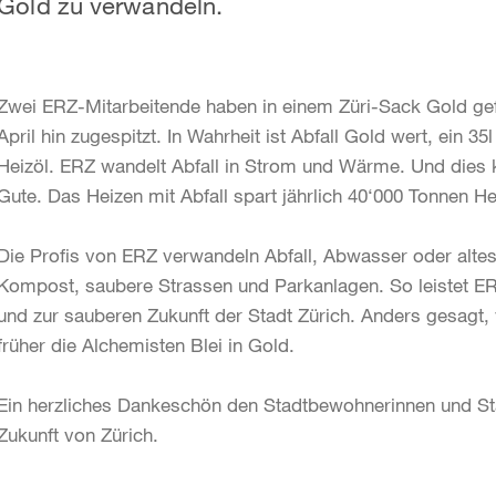
Gold zu verwandeln.
Zwei ERZ-Mitarbeitende haben in einem Züri-Sack Gold gef
April hin zugespitzt. In Wahrheit ist Abfall Gold wert, ein 35
Heizöl. ERZ wandelt Abfall in Strom und Wärme. Und die
Gute. Das Heizen mit Abfall spart jährlich 40‘000 Tonnen H
Die Profis von ERZ verwandeln Abfall, Abwasser oder alte
Kompost, saubere Strassen und Parkanlagen. So leistet ERZ
und zur sauberen Zukunft der Stadt Zürich. Anders gesagt,
früher die Alchemisten Blei in Gold.
Ein herzliches Dankeschön den Stadtbewohnerinnen und Sta
Zukunft von Zürich.