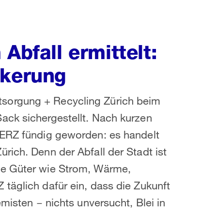
Abfall ermittelt:
lkerung
sorgung + Recycling Zürich beim
ack sichergestellt. Nach kurzen
 ERZ fündig geworden: es handelt
rich. Denn der Abfall der Stadt ist
te Güter wie Strom, Wärme,
täglich dafür ein, dass die Zukunft
misten − nichts unversucht, Blei in