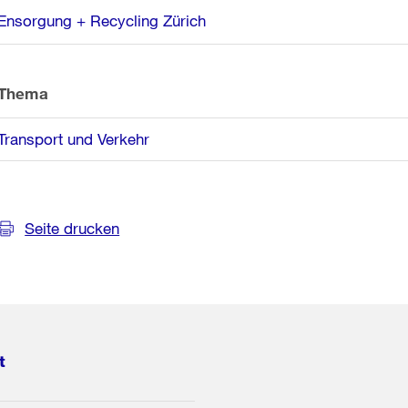
Weitere
Ensorgung + Recycling Zürich
Informationen
Thema
Transport und Verkehr
Seite drucken
t