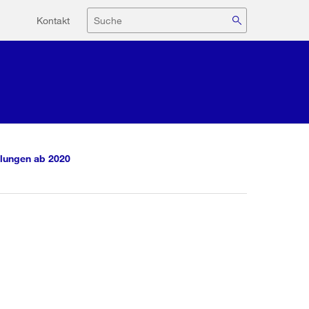
Hilfsnavigation
Suche
Kontakt
lungen ab 2020