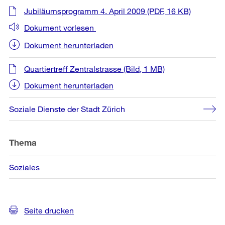
Weitere
Jubiläumsprogramm 4. April 2009
(PDF, 16 KB)
Informationen
Dokument vorlesen
Dokument herunterladen
Quartiertreff Zentralstrasse
(Bild, 1 MB)
Dokument herunterladen
Soziale Dienste der Stadt Zürich
Thema
Soziales
Seite drucken