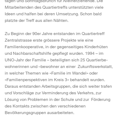
tagen und Sonntagsbrunch für Alleinerziehende. Die
Mitarbeitenden des Quartiertreffs unterstützten viele
Ideen und halfen bei deren Umsetzung. Schon bald
platzte der Treff aus allen Nähten.
Zu Beginn der 90er Jahre entstanden im Quartiertreff
Zentralstrasse erste grössere Projekte wie eine
Familienkooperative, in der gegenseitiges Kinderhüten
und Nachbarschaftshilfe gepflegt wurden. 1994 – im
UNO-Jahr der Familie – beteiligten sich 25 Quartierbe-
wohnerinnen und –bewohner an einer Zukunftswerkstatt,
in welcher Themen wie «Familie im Wandel» oder
«Familienperspektiven im Kreis 3» behandelt wurden.
Daraus entstanden Arbeitsgruppen, die sich weiter trafen
und Vorschläge zur Verminderung des Verkehrs, zur
Lösung von Problemen in der Schule und zur Förderung
des Kontakts zwischen den verschiedenen
Bevölkerungsgruppen ausarbeiteten.