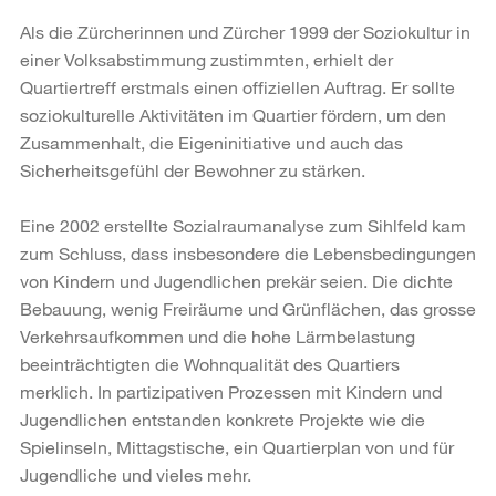
Als die Zürcherinnen und Zürcher 1999 der Soziokultur in
einer Volksabstimmung zustimmten, erhielt der
Quartiertreff erstmals einen offiziellen Auftrag. Er sollte
soziokulturelle Aktivitäten im Quartier fördern, um den
Zusammenhalt, die Eigeninitiative und auch das
Sicherheitsgefühl der Bewohner zu stärken.
Eine 2002 erstellte Sozialraumanalyse zum Sihlfeld kam
zum Schluss, dass insbesondere die Lebensbedingungen
von Kindern und Jugendlichen prekär seien. Die dichte
Bebauung, wenig Freiräume und Grünflächen, das grosse
Verkehrsaufkommen und die hohe Lärmbelastung
beeinträchtigten die Wohnqualität des Quartiers
merklich. In partizipativen Prozessen mit Kindern und
Jugendlichen entstanden konkrete Projekte wie die
Spielinseln, Mittagstische, ein Quartierplan von und für
Jugendliche und vieles mehr.