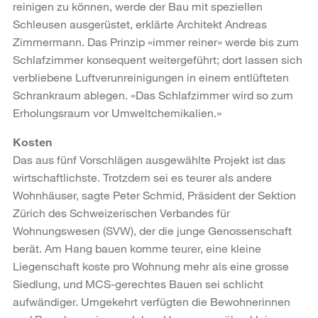
reinigen zu können, werde der Bau mit speziellen
Schleusen ausgerüstet, erklärte Architekt Andreas
Zimmermann. Das Prinzip «immer reiner» werde bis zum
Schlafzimmer konsequent weitergeführt; dort lassen sich
verbliebene Luftverunreinigungen in einem entlüfteten
Schrankraum ablegen. «Das Schlafzimmer wird so zum
Erholungsraum vor Umweltchemikalien.»
Kosten
Das aus fünf Vorschlägen ausgewählte Projekt ist das
wirtschaftlichste. Trotzdem sei es teurer als andere
Wohnhäuser, sagte Peter Schmid, Präsident der Sektion
Zürich des Schweizerischen Verbandes für
Wohnungswesen (SVW), der die junge Genossenschaft
berät. Am Hang bauen komme teurer, eine kleine
Liegenschaft koste pro Wohnung mehr als eine grosse
Siedlung, und MCS-gerechtes Bauen sei schlicht
aufwändiger. Umgekehrt verfügten die Bewohnerinnen