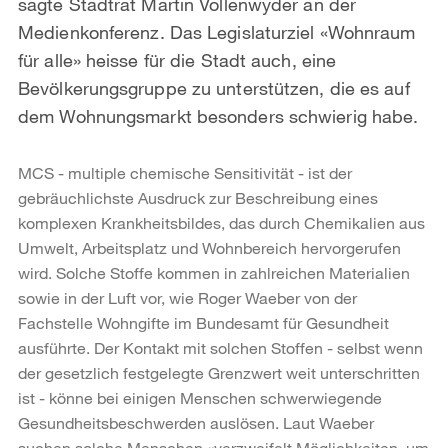
sagte Stadtrat Martin Vollenwyder an der
Medienkonferenz. Das Legislaturziel «Wohnraum
für alle» heisse für die Stadt auch, eine
Bevölkerungsgruppe zu unterstützen, die es auf
dem Wohnungsmarkt besonders schwierig habe.
MCS - multiple chemische Sensitivität - ist der
gebräuchlichste Ausdruck zur Beschreibung eines
komplexen Krankheitsbildes, das durch Chemikalien aus
Umwelt, Arbeitsplatz und Wohnbereich hervorgerufen
wird. Solche Stoffe kommen in zahlreichen Materialien
sowie in der Luft vor, wie Roger Waeber von der
Fachstelle Wohngifte im Bundesamt für Gesundheit
ausführte. Der Kontakt mit solchen Stoffen - selbst wenn
der gesetzlich festgelegte Grenzwert weit unterschritten
ist - könne bei einigen Menschen schwerwiegende
Gesundheitsbeschwerden auslösen. Laut Waeber
suchen solche Menschen «verzweifelt Möglichkeiten, um