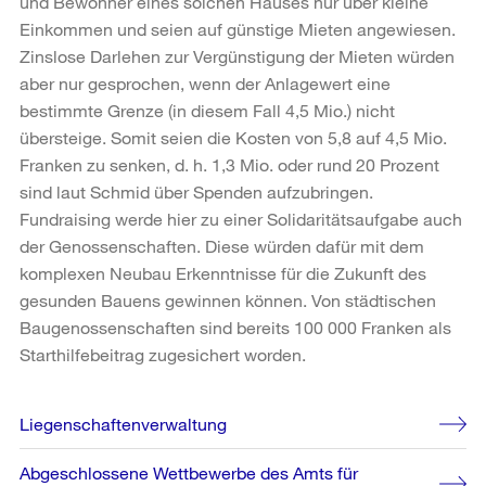
und Bewohner eines solchen Hauses nur über kleine
Einkommen und seien auf günstige Mieten angewiesen.
Zinslose Darlehen zur Vergünstigung der Mieten würden
aber nur gesprochen, wenn der Anlagewert eine
bestimmte Grenze (in diesem Fall 4,5 Mio.) nicht
übersteige. Somit seien die Kosten von 5,8 auf 4,5 Mio.
Franken zu senken, d. h. 1,3 Mio. oder rund 20 Prozent
sind laut Schmid über Spenden aufzubringen.
Fundraising werde hier zu einer Solidaritätsaufgabe auch
der Genossenschaften. Diese würden dafür mit dem
komplexen Neubau Erkenntnisse für die Zukunft des
gesunden Bauens gewinnen können. Von städtischen
Baugenossenschaften sind bereits 100 000 Franken als
Starthilfebeitrag zugesichert worden.
Weitere
Liegenschaftenverwaltung
Informationen
Abgeschlossene Wettbewerbe des Amts für