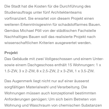
Die Stadt hat die Kosten für die Durchführung des
Studienauftrags unter fünf Architektenteams
vorfinanziert. Sie erwartet von diesem Projekt einen
weiteren Erkenntnisgewinn für schadstoffarmes Bauen.
Gemäss Michael Pöll von der städtischen Fachstelle
Nachhaltiges Bauen soll das realisierte Projekt nach
wissenschaftlichen Kriterien ausgewertet werden.
Projekt
Das Gebäude mit zwei Vollgeschossen und einem Unter-
sowie einem Dachgeschoss enthält 15 Wohnungen: 1 x
1.5-ZW, 3 x 2-ZW, 8 x 2.5-ZW, 2 x 3-ZW, 1 x 3.5-ZW.
Das Augenmerk liegt nicht nur auf einer äusserst
sorgfältigen Materialwahl und Verarbeitung. Die
Wohnungen müssen auch konzeptionell bestimmten
Anforderungen genügen: Um sich beim Betreten von
Wohnung und Waschraum von chemischen Substanzen