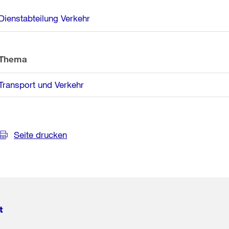
Weitere
Dienstabteilung Verkehr
Informationen
Thema
Transport und Verkehr
Seite drucken
t