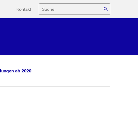
Hilfsnavigation
Suche
Kontakt
lungen ab 2020