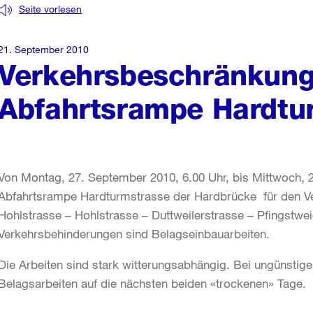
Seite vorlesen
21. September 2010
Verkehrsbeschränkung
Abfahrtsrampe Hardtu
Von Montag, 27. September 2010, 6.00 Uhr, bis Mittwoch, 2
Abfahrtsrampe Hardturmstrasse der Hardbrücke für den Ver
Hohlstrasse – Hohlstrasse – Duttweilerstrasse – Pfingstweid
Verkehrsbehinderungen sind Belagseinbauarbeiten.
Die Arbeiten sind stark witterungsabhängig. Bei ungünstige
Belagsarbeiten auf die nächsten beiden «trockenen» Tage.