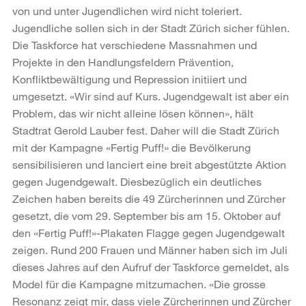
von und unter Jugendlichen wird nicht toleriert.
Jugendliche sollen sich in der Stadt Zürich sicher fühlen.
Die Taskforce hat verschiedene Massnahmen und
Projekte in den Handlungsfeldern Prävention,
Konfliktbewältigung und Repression initiiert und
umgesetzt. «Wir sind auf Kurs. Jugendgewalt ist aber ein
Problem, das wir nicht alleine lösen können», hält
Stadtrat Gerold Lauber fest. Daher will die Stadt Zürich
mit der Kampagne «Fertig Puff!» die Bevölkerung
sensibilisieren und lanciert eine breit abgestützte Aktion
gegen Jugendgewalt. Diesbezüglich ein deutliches
Zeichen haben bereits die 49 Zürcherinnen und Zürcher
gesetzt, die vom 29. September bis am 15. Oktober auf
den «Fertig Puff!»-Plakaten Flagge gegen Jugendgewalt
zeigen. Rund 200 Frauen und Männer haben sich im Juli
dieses Jahres auf den Aufruf der Taskforce gemeldet, als
Model für die Kampagne mitzumachen. «Die grosse
Resonanz zeigt mir, dass viele Zürcherinnen und Zürcher