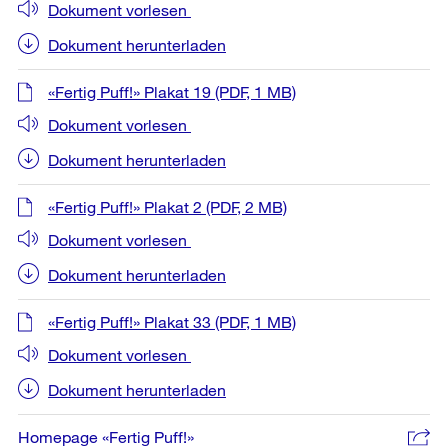
Dokument vorlesen
Dokument herunterladen
«Fertig Puff!» Plakat 19
(PDF, 1 MB)
Dokument vorlesen
Dokument herunterladen
«Fertig Puff!» Plakat 2
(PDF, 2 MB)
Dokument vorlesen
Dokument herunterladen
«Fertig Puff!» Plakat 33
(PDF, 1 MB)
Dokument vorlesen
Dokument herunterladen
Homepage «Fertig Puff!»