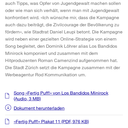
auch Tipps, was Opfer von Jugendgewalt machen sollen
oder wie man sich verhält, wenn man mit Jugendgewalt
konfrontiert wird. «Ich wünsche mir, dass die Kampagne
auch dazu beiträgt, die Zivilcourage der Bevölkerung zu
fördern», wie Stadtrat Daniel Leupi betont. Die Kampagne
wird neben einer gezielten Online-Strategie von einem
Song begleitet, den Dominik Löhrer alias Los Bandidos
Minirock komponiert und zusammen mit dem
Hitproduzenten Roman Camenzind aufgenommen hat.
Die Stadt Zürich setzt die Kampagne zusammen mit der
Werbeagentur Rod Kommunikation um.
Weitere
Song «Fertig Puff!» von Los Bandidos Minirock
Informationen
(Audio, 3 MB)
Dokument herunterladen
«Fertig Puff!» Plakat 11
(PDF, 976 KB)