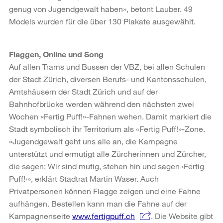
genug von Jugendgewalt haben», betont Lauber. 49
Models wurden für die über 130 Plakate ausgewählt.
Flaggen, Online und Song
Auf allen Trams und Bussen der VBZ, bei allen Schulen
der Stadt Zürich, diversen Berufs- und Kantonsschulen,
Amtshäusern der Stadt Zürich und auf der
Bahnhofbrücke werden während den nächsten zwei
Wochen «Fertig Puff!»-Fahnen wehen. Damit markiert die
Stadt symbolisch ihr Territorium als «Fertig Puff!»-Zone.
«Jugendgewalt geht uns alle an, die Kampagne
unterstützt und ermutigt alle Zürcherinnen und Zürcher,
die sagen: Wir sind mutig, stehen hin und sagen ‹Fertig
Puff!›», erklärt Stadtrat Martin Waser. Auch
Privatpersonen können Flagge zeigen und eine Fahne
aufhängen. Bestellen kann man die Fahne auf der
Kampagnenseite
www.fertigpuff.ch
. Die Website gibt