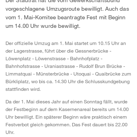
vorgeschlagene Umzugsroute bewilligt. Auch das
vom 1. Mai-Komitee beantragte Fest mit Beginn
um 14.00 Uhr wurde bewilligt.
Der offizielle Umzug am 1. Mai startet um 10.15 Uhr an
der Lagerstrasse, führt über die Gessnerbrücke -
Löwenplatz - Löwenstrasse - Bahnhofplatz -
Bahnhofstrasse - Uraniastrasse - Rudolf Brun Brücke -
Limmatquai - Münsterbrücke - Utoquai - Quaibrücke zum
Bürkliplatz, wo bis ca. 14.30 Uhr die Schlusskundgebung
stattfinden wird.
Da der 1. Mai dieses Jahr auf einen Sonntag fällt, wurde
der Festbeginn auf dem Kasernenareal bereits um 14.00
Uhr bewilligt. Ein späterer Beginn wäre praktisch einem
Festverbot gleich gekommen. Das Fest dauert bis 22.00
Uhr.