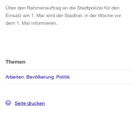
Über den Rahmenauftrag an die Stadtpolizei für den
Einsatz am 1. Mai wird der Stadtrat. in der Woche vor
dem 1. Mai informieren.
Weitere
Informationen
Themen
Arbeiten
Bevölkerung
Politik
Seite drucken