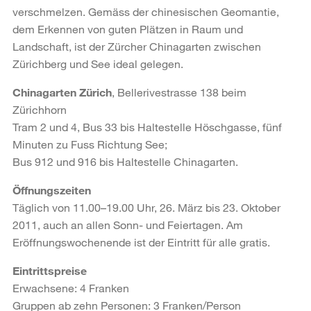
verschmelzen. Gemäss der chinesischen Geomantie,
dem Erkennen von guten Plätzen in Raum und
Landschaft, ist der Zürcher Chinagarten zwischen
Zürichberg und See ideal gelegen.
Chinagarten Zürich
, Bellerivestrasse 138 beim
Zürichhorn
Tram 2 und 4, Bus 33 bis Haltestelle Höschgasse, fünf
Minuten zu Fuss Richtung See;
Bus 912 und 916 bis Haltestelle Chinagarten.
Öffnungszeiten
Täglich von 11.00–19.00 Uhr, 26. März bis 23. Oktober
2011, auch an allen Sonn- und Feiertagen. Am
Eröffnungswochenende ist der Eintritt für alle gratis.
Eintrittspreise
Erwachsene: 4 Franken
Gruppen ab zehn Personen: 3 Franken/Person