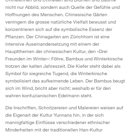
nicht nur Abbild, sondern auch Quelle der Gefühle und
Hoffnungen des Menschen. Chinesische Gärten
verringern die grosse natürliche Vielfalt bewusst und
konzentrieren sich auf die symbolische Essenz der
Pflanzen. Der Chinagarten am Zürichhorn ist eine
intensive Auseinandersetzung mit einem der
Hauptthemen der chinesischen Kultur, den «Drei
Freunden im Winter»: Föhre, Bambus und Winterkirsche
trotzen der kalten Jahreszeit. Die Kiefer steht dabei als
Symbol für siegreiche Tugend, die Winterkirsche
symbolisiert das aufkeimende Leben. Der Bambus beugt
sich im Wind, bricht aber nicht; weshalb er für den
wahren konfuzianischen Edelmann steht.
Die Inschriften, Schnitzereien und Malereien weisen auf
die Eigenart der Kultur Yunnans hin, in der sich
mannigfaltige Einflüsse verschiedener ethnischer
Minderheiten mit der traditionellen Han-Kultur