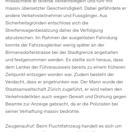
missachtete er diverse Verkehrsregeln und fuhr mit
massiv übersetzter Geschwindigkeit. Dabei gefährdete er
andere Verkehrsteilnehmer und Fussgänger. Aus
Sicherheitsgründen entschloss sich die
Streifenwagenbesatzung daher die Verfolgung
abzubrechen. Im Rahmen der ausgelösten Fahndung
konnte der Fahrzeuglenker wenig später an der
Birmensdorferstrasse bei der Stadtgrenze angehalten
und festgenommen werden. Es stellte sich heraus, dass
dem Lenker der Führerausweis bereits zu einem früheren
Zeitpunkt entzogen worden war. Zudem besteht der
Verdacht, dass er angetrunken war. Der Mann wurde der
Staatsanwaltschaft Zürich zugeführt, er wird neben den
Verkehrsdelikten auch wegen Gewalt und Drohung gegen
Beamte zur Anzeige gebracht, da er die Polizisten bei
seiner Verhaftung massiv bedrohte.
Zeugenaufruf: Beim Fluchtfahrzeug handelt es sich um