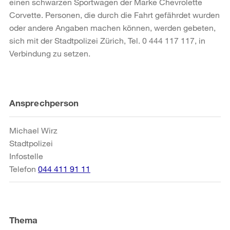
einen schwarzen Sportwagen der Marke Chevrolette
Corvette. Personen, die durch die Fahrt gefährdet wurden
oder andere Angaben machen können, werden gebeten,
sich mit der Stadtpolizei Zürich, Tel. 0 444 117 117, in
Verbindung zu setzen.
Weitere
Ansprechperson
Informationen
Michael Wirz
Stadtpolizei
Infostelle
Telefon
044 411 91 11
Thema