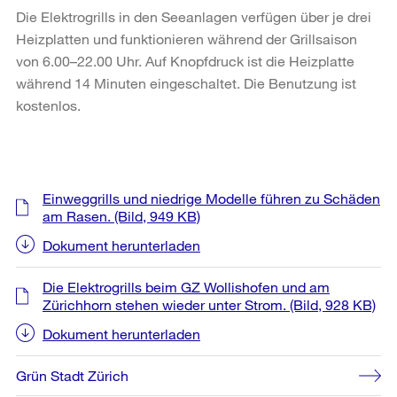
Die Elektrogrills in den Seeanlagen verfügen über je drei
Heizplatten und funktionieren während der Grillsaison
von 6.00–22.00 Uhr. Auf Knopfdruck ist die Heizplatte
während 14 Minuten eingeschaltet. Die Benutzung ist
kostenlos.
Weitere
Einweggrills und niedrige Modelle führen zu Schäden
Informationen
am Rasen.
(Bild, 949 KB)
Dokument herunterladen
Die Elektrogrills beim GZ Wollishofen und am
Zürichhorn stehen wieder unter Strom.
(Bild, 928 KB)
Dokument herunterladen
Grün Stadt Zürich