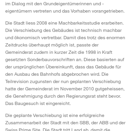
im Dialog mit den Grundeigentümerinnen und -
eigentümern vertreten und das Vorhaben vorangetrieben.
Die Stadt liess 2008 eine Machbarkeitsstudie erarbeiten.
Die Verschiebung des Gebäudes ist technisch machbar
und ökonomisch vertretbar. Damit dies trotz des enormen
Zeitdrucks überhaupt möglich ist, passte der
Gemeinderat zudem in kurzer Zeit die 1998 in Kraft
gesetzten Sonderbauvorschriften an. Diese basierten auf
der ursprünglichen Übereinkunft, dass das Gebäude für
den Ausbau des Bahnhofs abgebrochen wird. Die
Teilrevision zugunsten der nun geplanten Verschiebung
hatte der Gemeinderat im November 2010 gutgeheissen,
die Genehmigung durch den Regierungsrat steht bevor.
Das Baugesuch ist eingereicht.
Die geplante Verschiebung ist eine erfolgreiche
Zusammenarbeit der Stadt mit den SBB, der ABB und der
Swiss Prime Site. Die Stadt tritt Land ab, damit die