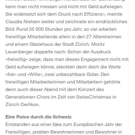
kann man nicht messen und nicht mit Geld aufwiegen.
Sie widersetzt sich dem Druck nach Effizienz», meinte
Claudia Nielsen weiter und zeichnete ein eindrückliches
Bild: Rund 35 000 Stunden pro Jahr, so viel arbeiten
freiwillige Mitarbeitende allein in den 27 Altersheimen
und einem Gästehaus der Stadt Zürich. Moritz
Leuenberger doppelte nach: Schon der Ausdruck
«freiwillig» zeige, dass man dieses Engagement nicht mit
Geld aufwiegen könne, steckten darin doch die Worte
«frei» und «Wille», zwei unbezahlbare Güter. Den
freiwilligen Mitarbeiterinnen und Mitarbeitern gehörte
denn auch dieser Abend mit dem Konzert des
Generationen-Chors im Zelt von SwissChristmas in
Zürich Oerlikon.
Eine Reise durch die Schweiz
Entstanden aus einer Idee zum Europäischen Jahr der
Freiwilligen, probten Bewohnerinnen und Bewohner in