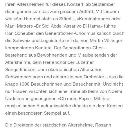
ihren Altersheimen für dieses Konzert; ab September
dann gemeinsam bis zum grossem Auftritt. Mit Liedern
wie «Am Himmel staht es Stärnli», «Kriminaltango» oder
Mani Matters «Dr Sidi Abdel Assar vo El Hama» führte
Karl Scheuber den Generationen-Chor musikalisch durch
die Schweiz und begeisterte mit der von Martin Völlinger
komponierten Kantate. Der Generationen-Chor –
bestehend aus Bewohnenden und Mitarbeitenden der
Altersheime, dem Herrenchor der Luzerner
Sängerknaben, dem ökumenischen Alterschor
Schwamendingen und einem kleinen Orchester – riss die
knapp 1000 Besucherinnen und Besucher mit. Und nicht
nur Frauen wischten sich eine Träne ab beim von Noëmi
Nadelmann gesungenen «Oh mein Papa». Mit ihrer
musikalischen Ausdrucksstärke drückte sie dem Konzert
einen besonderen Stempel auf.
Die Direktorin der städtischen Altersheime, Rosann