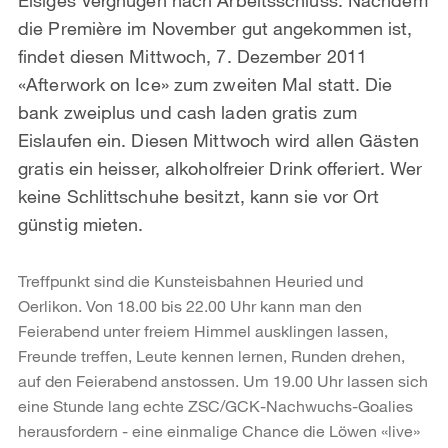
die Première im November gut angekommen ist,
findet diesen Mittwoch, 7. Dezember 2011
«Afterwork on Ice» zum zweiten Mal statt. Die
bank zweiplus und cash laden gratis zum
Eislaufen ein. Diesen Mittwoch wird allen Gästen
gratis ein heisser, alkoholfreier Drink offeriert. Wer
keine Schlittschuhe besitzt, kann sie vor Ort
günstig mieten.
Treffpunkt sind die Kunsteisbahnen Heuried und
Oerlikon. Von 18.00 bis 22.00 Uhr kann man den
Feierabend unter freiem Himmel ausklingen lassen,
Freunde treffen, Leute kennen lernen, Runden drehen,
auf den Feierabend anstossen. Um 19.00 Uhr lassen sich
eine Stunde lang echte ZSC/GCK-Nachwuchs-Goalies
herausfordern - eine einmalige Chance die Löwen «live»