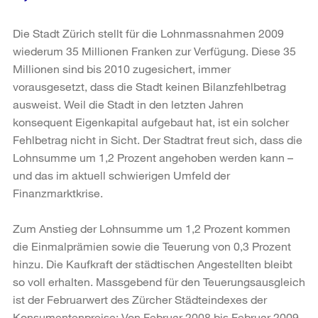
Die Stadt Zürich stellt für die Lohnmassnahmen 2009
wiederum 35 Millionen Franken zur Verfügung. Diese 35
Millionen sind bis 2010 zugesichert, immer
vorausgesetzt, dass die Stadt keinen Bilanzfehlbetrag
ausweist. Weil die Stadt in den letzten Jahren
konsequent Eigenkapital aufgebaut hat, ist ein solcher
Fehlbetrag nicht in Sicht. Der Stadtrat freut sich, dass die
Lohnsumme um 1,2 Prozent angehoben werden kann –
und das im aktuell schwierigen Umfeld der
Finanzmarktkrise.
Zum Anstieg der Lohnsumme um 1,2 Prozent kommen
die Einmalprämien sowie die Teuerung von 0,3 Prozent
hinzu. Die Kaufkraft der städtischen Angestellten bleibt
so voll erhalten. Massgebend für den Teuerungsausgleich
ist der Februarwert des Zürcher Städteindexes der
Konsumentenpreise: Von Februar 2008 bis Februar 2009