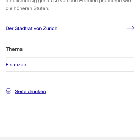
anteilsmässig genau so von den Prämien profitieren wie
die höheren Stufen.
Weitere
Der Stadtrat von Zürich
Informationen
Thema
Finanzen
Seite drucken