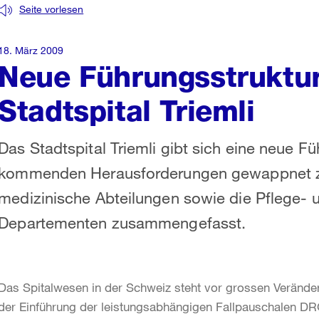
Seite vorlesen
18. März 2009
Neue Führungsstruktur
Stadtspital Triemli
Das Stadtspital Triemli gibt sich eine neue Fü
kommenden Herausforderungen gewappnet zu s
medizinische Abteilungen sowie die Pflege- 
Departementen zusammengefasst.
Das Spitalwesen in der Schweiz steht vor grossen Verände
der Einführung der leistungsabhängigen Fallpauschalen DR