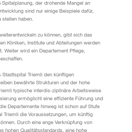
n Spitalplanung, der drohende Mangel an
wicklung sind nur einige Beispiele dafür,
 stellen haben.
weiterentwickeln zu können, gibt sich das
hen Kliniken, Institute und Abteilungen werden
 Weiter wird ein Departement Pflege,
eschaffen.
 Stadtspital Triemli den künftigen
leiben bewährte Strukturen und der hohe
iemli typische interdis-ziplinäre Arbeitsweise
ierung ermöglicht eine effiziente Führung und
die Departemente hinweg ist schon auf Stufe
tal Triemli die Voraussetzungen, um künftig
 können. Durch eine enge Verknüpfung von
es hohen Qualitätsstandards, eine hohe