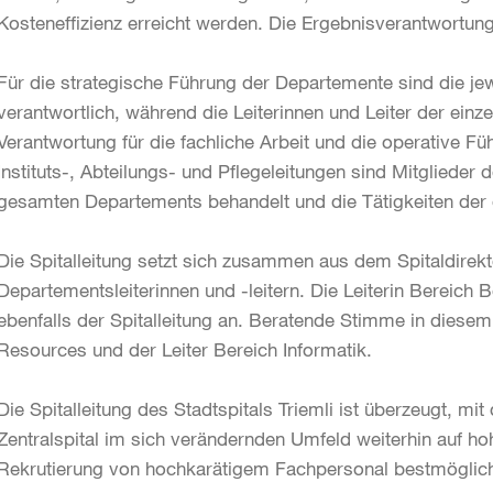
Kosteneffizienz erreicht werden. Die Ergebnisverantwortung
Für die strategische Führung der Departemente sind die jew
verantwortlich, während die Leiterinnen und Leiter der einze
Verantwortung für die fachliche Arbeit und die operative Füh
Instituts-, Abteilungs- und Pflegeleitungen sind Mitgliede
gesamten Departements behandelt und die Tätigkeiten der e
Die Spitalleitung setzt sich zusammen aus dem Spitaldirek
Departementsleiterinnen und -leitern. Die Leiterin Bereich 
ebenfalls der Spitalleitung an. Beratende Stimme in dies
Resources und der Leiter Bereich Informatik.
Die Spitalleitung des Stadtspitals Triemli ist überzeugt, mi
Zentralspital im sich verändernden Umfeld weiterhin auf 
Rekrutierung von hochkarätigem Fachpersonal bestmöglich