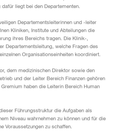
 dafür liegt bei den Departementen.
eiligen Departementsleiterinnen und -leiter
lnen Kliniken, Institute und Abteilungen die
rung ihres Bereichs tragen. Die Klinik-,
r der Departementsleitung, welche Fragen des
inzelnen Organisationseinheiten koordiniert.
tor, dem medizinischen Direktor sowie den
Betrieb und der Leiter Bereich Finanzen gehören
em Gremium haben die Leiterin Bereich Human
t dieser Führungsstruktur die Aufgaben als
hohem Niveau wahrnehmen zu können und für die
e Voraussetzungen zu schaffen.