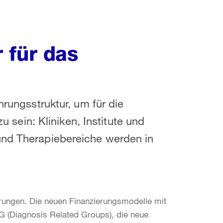
 für das
hrungsstruktur, um für die
ein: Kliniken, Institute und
und Therapiebereiche werden in
rungen. Die neuen Finanzierungsmodelle mit
G (Diagnosis Related Groups), die neue