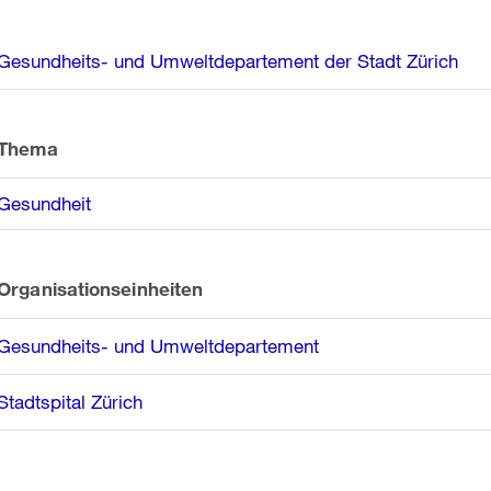
Weitere
Gesundheits- und Umweltdepartement der Stadt Zürich
Informationen
Thema
Gesundheit
Organisationseinheiten
Gesundheits- und Umweltdepartement
Stadtspital Zürich