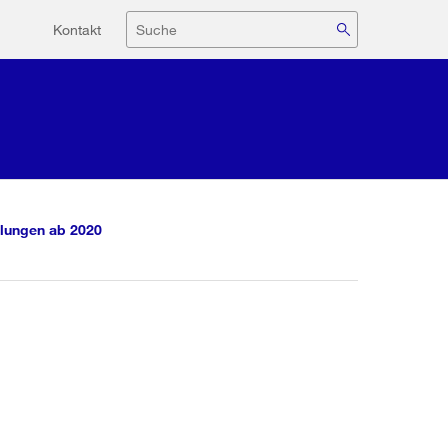
Hilfsnavigation
Suche
Kontakt
lungen ab 2020