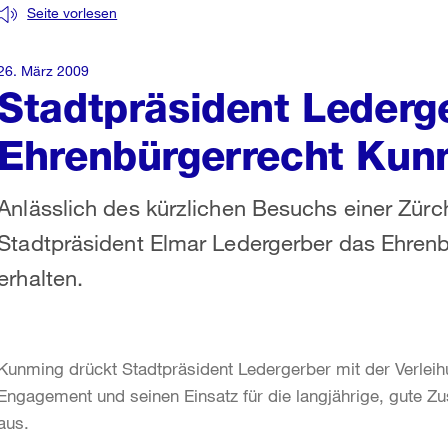
Seite vorlesen
26. März 2009
Stadtpräsident Lederge
Ehrenbürgerrecht Kun
Anlässlich des kürzlichen Besuchs einer Zürc
Stadtpräsident Elmar Ledergerber das Ehren
erhalten.
Kunming drückt Stadtpräsident Ledergerber mit der Verlei
Engagement und seinen Einsatz für die langjährige, gute
aus.