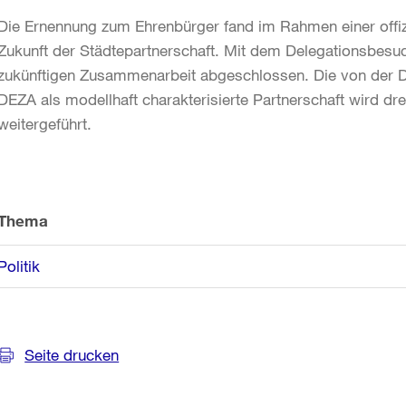
Die Ernennung zum Ehrenbürger fand im Rahmen einer offizie
Zukunft der Städtepartnerschaft. Mit dem Delegationsbes
zukünftigen Zusammenarbeit abgeschlossen. Die von der D
DEZA als modellhaft charakterisierte Partnerschaft wird dr
weitergeführt.
Weitere
Informationen
Thema
Politik
Seite drucken