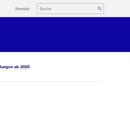
Hilfsnavigation
Suche
Kontakt
lungen ab 2020