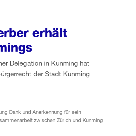
rber erhält
mings
her Delegation in Kunming hat
bürgerrecht der Stadt Kunming
hung Dank und Anerkennung für sein
 Zusammenarbeit zwischen Zürich und Kunming