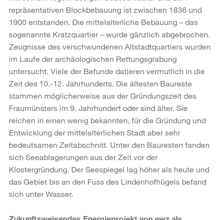
repräsentativen Blockbebauung ist zwischen 1836 und
1900 entstanden. Die mittelalterliche Bebauung – das
sogenannte Kratzquartier – wurde gänzlich abgebrochen.
Zeugnisse des verschwundenen Altstadtquartiers wurden
im Laufe der archäologischen Rettungsgrabung
untersucht. Viele der Befunde datieren vermutlich in die
Zeit des 10.-12. Jahrhunderts. Die ältesten Baureste
stammen möglicherweise aus der Gründungszeit des
Fraumünsters im 9. Jahrhundert oder sind älter. Sie
reichen in einen wenig bekannten, für die Gründung und
Entwicklung der mittelalterlichen Stadt aber sehr
bedeutsamen Zeitabschnitt. Unter den Bauresten fanden
sich Seeablagerungen aus der Zeit vor der
Klostergründung. Der Seespiegel lag höher als heute und
das Gebiet bis an den Fuss des Lindenhofhügels befand
sich unter Wasser.
Zukunftsweisendes Energieprojekt von ewz als