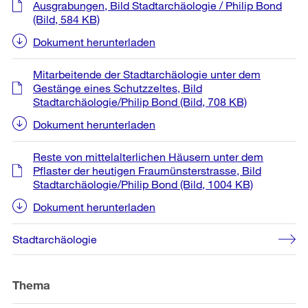
Ausgrabungen, Bild Stadtarchäologie / Philip Bond
(Bild, 584 KB)
Dokument herunterladen
Mitarbeitende der Stadtarchäologie unter dem
Gestänge eines Schutzzeltes, Bild
Stadtarchäologie/Philip Bond
(Bild, 708 KB)
Dokument herunterladen
Reste von mittelalterlichen Häusern unter dem
Pflaster der heutigen Fraumünsterstrasse, Bild
Stadtarchäologie/Philip Bond
(Bild, 1004 KB)
Dokument herunterladen
Stadtarchäologie
Thema