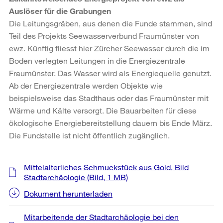
Auslöser für die Grabungen
Die Leitungsgräben, aus denen die Funde stammen, sind
Teil des Projekts Seewasserverbund Fraumünster von
ewz. Künftig fliesst hier Zürcher Seewasser durch die im
Boden verlegten Leitungen in die Energiezentrale
Fraumünster. Das Wasser wird als Energiequelle genutzt.
Ab der Energiezentrale werden Objekte wie
beispielsweise das Stadthaus oder das Fraumünster mit
Wärme und Kälte versorgt. Die Bauarbeiten für diese
ökologische Energiebereitstellung dauern bis Ende März.
Die Fundstelle ist nicht öffentlich zugänglich.
Weitere
Mittelalterliches Schmuckstück aus Gold, Bild
Informationen
Stadtarchäologie
(Bild, 1 MB)
Dokument herunterladen
Mitarbeitende der Stadtarchäologie bei den