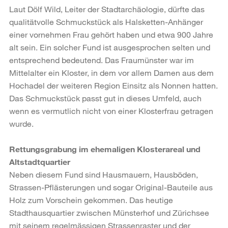
Laut Dölf Wild, Leiter der Stadtarchäologie, dürfte das
qualitätvolle Schmuckstück als Halsketten-Anhänger
einer vornehmen Frau gehört haben und etwa 900 Jahre
alt sein. Ein solcher Fund ist ausgesprochen selten und
entsprechend bedeutend. Das Fraumünster war im
Mittelalter ein Kloster, in dem vor allem Damen aus dem
Hochadel der weiteren Region Einsitz als Nonnen hatten.
Das Schmuckstück passt gut in dieses Umfeld, auch
wenn es vermutlich nicht von einer Klosterfrau getragen
wurde.
Rettungsgrabung im ehemaligen Klosterareal und
Altstadtquartier
Neben diesem Fund sind Hausmauern, Hausböden,
Strassen-Pflästerungen und sogar Original-Bauteile aus
Holz zum Vorschein gekommen. Das heutige
Stadthausquartier zwischen Münsterhof und Zürichsee
mit seinem regelmässigen Strassenraster und der