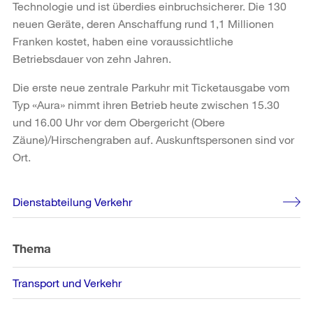
Technologie und ist überdies einbruchsicherer. Die 130
neuen Geräte, deren Anschaffung rund 1,1 Millionen
Franken kostet, haben eine voraussichtliche
Betriebsdauer von zehn Jahren.
Die erste neue zentrale Parkuhr mit Ticketausgabe vom
Typ «Aura» nimmt ihren Betrieb heute zwischen 15.30
und 16.00 Uhr vor dem Obergericht (Obere
Zäune)/Hirschengraben auf. Auskunftspersonen sind vor
Ort.
Weitere
Dienstabteilung Verkehr
Informationen
Thema
Transport und Verkehr