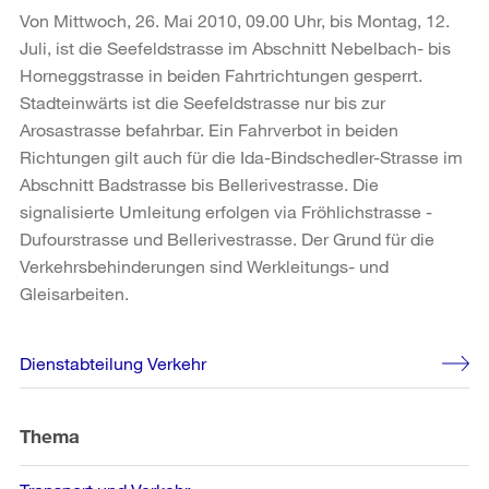
Von Mittwoch, 26. Mai 2010, 09.00 Uhr, bis Montag, 12.
Juli, ist die Seefeldstrasse im Abschnitt Nebelbach- bis
Horneggstrasse in beiden Fahrtrichtungen gesperrt.
Stadteinwärts ist die Seefeldstrasse nur bis zur
Arosastrasse befahrbar. Ein Fahrverbot in beiden
Richtungen gilt auch für die Ida-Bindschedler-Strasse im
Abschnitt Badstrasse bis Bellerivestrasse. Die
signalisierte Umleitung erfolgen via Fröhlichstrasse -
Dufourstrasse und Bellerivestrasse. Der Grund für die
Verkehrsbehinderungen sind Werkleitungs- und
Gleisarbeiten.
Weitere
Dienstabteilung Verkehr
Informationen
Thema