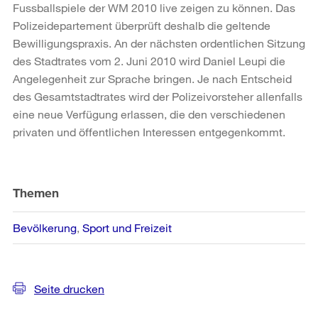
Fussballspiele der WM 2010 live zeigen zu können. Das
Polizeidepartement überprüft deshalb die geltende
Bewilligungspraxis. An der nächsten ordentlichen Sitzung
des Stadtrates vom 2. Juni 2010 wird Daniel Leupi die
Angelegenheit zur Sprache bringen. Je nach Entscheid
des Gesamtstadtrates wird der Polizeivorsteher allenfalls
eine neue Verfügung erlassen, die den verschiedenen
privaten und öffentlichen Interessen entgegenkommt.
Weitere
Informationen
Themen
Bevölkerung
Sport und Freizeit
Seite drucken