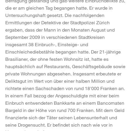
Befragung geständig und gab weitere Einbruchdelikte zu,
die er am gleichen Tag begangen hatte. Er wurde in
Untersuchungshaft gesetzt. Die nachfolgenden
Ermittlungen der Detektive der Stadtpolizei Zürich
ergaben, dass der Mann in den Monaten August und
September 2009 in verschiedenen Stadtkreisen
insgesamt 38 Einbruch-, Einsteige- und
Einschleichediebstähle begangen hatte. Der 21-jährige
Brasilianer, der ohne festen Wohnsitz ist, hatte es
hauptsächlich auf Restaurants, Geschäftsgebäude sowie
private Wohnungen abgesehen. Insgesamt erbeutete er
Deliktsgut im Wert von über einer halben Million und
richtete einen Sachschaden von rund 18'000 Franken an.
In einem Fall bezog der Angeschuldigte mit einer beim
Einbruch entwendeten Bankkarte an einem Bancomaten
Bargeld in der Höhe von rund 700 Franken. Mit dem Geld
finanzierte sich der Täter seinen Lebensunterhalt und
seine Drogensucht. Er befindet sich nach wie vor in