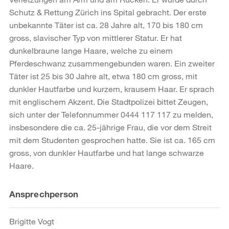
Schutz & Rettung Zürich ins Spital gebracht. Der erste
unbekannte Täter ist ca. 28 Jahre alt, 170 bis 180 cm
gross, slavischer Typ von mittlerer Statur. Er hat
dunkelbraune lange Haare, welche zu einem
Pferdeschwanz zusammengebunden waren. Ein zweiter
Täter ist 25 bis 30 Jahre alt, etwa 180 cm gross, mit
dunkler Hautfarbe und kurzem, krausem Haar. Er sprach
mit englischem Akzent. Die Stadtpolizei bittet Zeugen,
sich unter der Telefonnummer 0444 117 117 zu melden,
insbesondere die ca. 25-jährige Frau, die vor dem Streit
mit dem Studenten gesprochen hatte. Sie ist ca. 165 cm
gross, von dunkler Hautfarbe und hat lange schwarze
Haare.
Weitere
Ansprechperson
Informationen
Brigitte Vogt