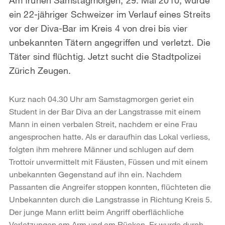
ein 22-jähriger Schweizer im Verlauf eines Streits
vor der Diva-Bar im Kreis 4 von drei bis vier
unbekannten Tätern angegriffen und verletzt. Die
Täter sind flüchtig. Jetzt sucht die Stadtpolizei
Zürich Zeugen.
Kurz nach 04.30 Uhr am Samstagmorgen geriet ein
Student in der Bar Diva an der Langstrasse mit einem
Mann in einen verbalen Streit, nachdem er eine Frau
angesprochen hatte. Als er daraufhin das Lokal verliess,
folgten ihm mehrere Männer und schlugen auf dem
Trottoir unvermittelt mit Fäusten, Füssen und mit einem
unbekannten Gegenstand auf ihn ein. Nachdem
Passanten die Angreifer stoppen konnten, flüchteten die
Unbekannten durch die Langstrasse in Richtung Kreis 5.
Der junge Mann erlitt beim Angriff oberflächliche
Verletzungen am Arm und am Rücken. Er wurde durch