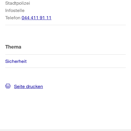
Stadtpolizei
Infostelle
Telefon
044 411 91 11
Thema
Sicherheit
Seite drucken