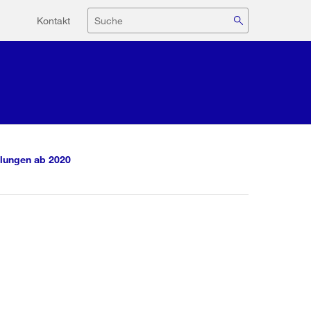
Hilfsnavigation
Suche
Kontakt
lungen ab 2020