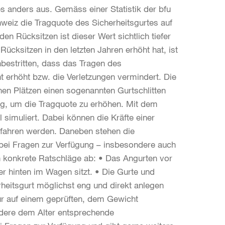
es anders aus. Gemäss einer Statistik der bfu
chweiz die Tragquote des Sicherheitsgurtes auf
en Rücksitzen ist dieser Wert sichtlich tiefer
ücksitzen in den letzten Jahren erhöht hat, ist
nbestritten, dass das Tragen des
t erhöht bzw. die Verletzungen vermindert. Die
chen Plätzen einen sogenannten Gurtschlitten
rag, um die Tragquote zu erhöhen. Mit dem
l simuliert. Dabei können die Kräfte einer
rfahren werden. Daneben stehen die
 bei Fragen zur Verfügung – insbesondere auch
n konkrete Ratschläge ab: • Das Angurten vor
 hinten im Wagen sitzt. • Die Gurte und
heitsgurt möglichst eng und direkt anlegen
ur auf einem geprüften, dem Gewicht
ndere dem Alter entsprechende