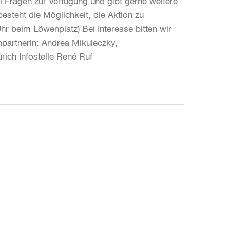
ei Fragen zur Verfügung und gibt gerne weitere
esteht die Möglichkeit, die Aktion zu
hr beim Löwenplatz) Bei Interesse bitten wir
partnerin: Andrea Mikuleczky,
ürich Infostelle René Ruf