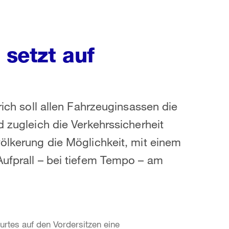
 setzt auf
rich soll allen Fahrzeuginsassen die
d zugleich die Verkehrssicherheit
völkerung die Möglichkeit, mit einem
Aufprall – bei tiefem Tempo – am
urtes auf den Vordersitzen eine