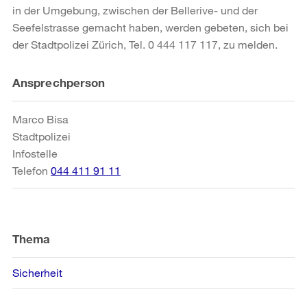
in der Umgebung, zwischen der Bellerive- und der
Seefelstrasse gemacht haben, werden gebeten, sich bei
der Stadtpolizei Zürich, Tel. 0 444 117 117, zu melden.
Weitere
Ansprechperson
Informationen
Marco Bisa
Stadtpolizei
Infostelle
Telefon
044 411 91 11
Thema
Sicherheit